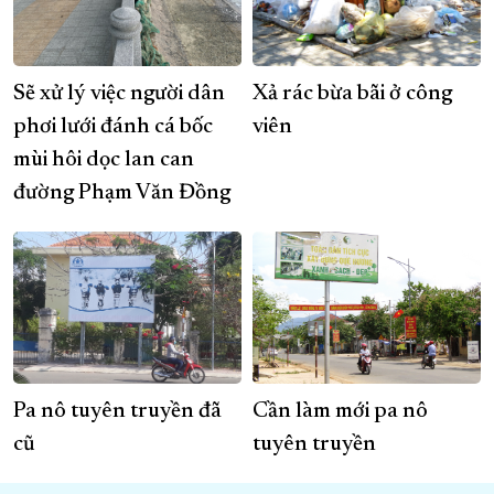
Sẽ xử lý việc người dân
Xả rác bừa bãi ở công
phơi lưới đánh cá bốc
viên
mùi hôi dọc lan can
đường Phạm Văn Đồng
Pa nô tuyên truyền đã
Cần làm mới pa nô
cũ
tuyên truyền