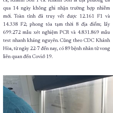
ca, Khánh Sơn 1 ca. Khánh Sơn là địa phương đã
qua 14 ngày không ghi nhận trường hợp nhiễm
mới. Toàn tỉnh đã truy vết được 12.161 F1 và
14.338 F2; phong tỏa tạm thời 8 địa điểm; lấy
699.272 mẫu xét nghiệm PCR và 4.831.869 mẫu
test nhanh kháng nguyên. Cũng theo CDC Khánh
Hòa, từ ngày 22-7 đến nay, có 89 bệnh nhân tử vong
liên quan đến Covid-19.