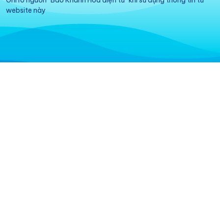
Ghi rõ nguồn "Báo Khánh Hòa điện tử" khi sử dụng thông tin từ
website này