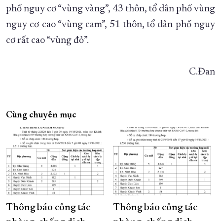
phố nguy cơ “vùng vàng”, 43 thôn, tổ dân phố vùng
nguy cơ cao “vùng cam”, 51 thôn, tổ dân phố nguy
cơ rất cao “vùng đỏ”.
C.Đan
Cùng chuyên mục
Thông báo công tác
Thông báo công tác