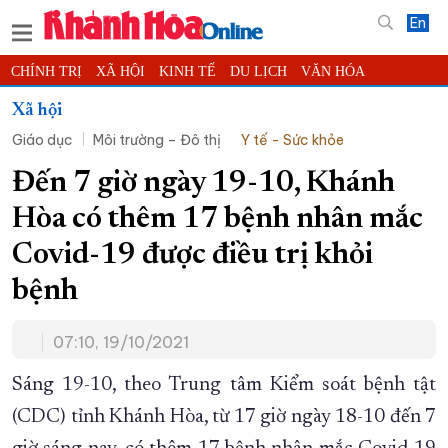
En
CHÍNH TRỊ
XÃ HỘI
KINH TẾ
DU LỊCH
VĂN HÓA
THỂ THAO
ĐỜI SỐNG
TIN ĐỊA PHƯƠNG
Xã hội
Giáo dục
Môi trường – Đô thị
Y tế - Sức khỏe
KHOA HỌC - CÔNG NGHỆ
PHÁP LUẬT
BẠN ĐỌC
PHÓNG SỰ
THẾ GIỚI
MULTIMEDIA
VIDEO
ĐỌC BÁO ONLINE
Đến 7 giờ ngày 19-10, Khánh
PODCAST
THÔNG TIN - QUẢNG CÁO
Hòa có thêm 17 bệnh nhân mắc
QUY HOẠCH TỈNH KHÁNH HÒA
Covid-19 được điều trị khỏi
TRƯỜNG SA BIỂN ĐẢO QUÊ HƯƠNG
bệnh
CHUNG TAY CẢI CÁCH HÀNH CHÍNH
07:10, 19/10/2021
XÂY DỰNG NÔNG THÔN MỚI
LỊCH CẮT ĐIỆN
TÀU - XE - MÁY BAY
Sáng 19-10, theo Trung tâm Kiểm soát bệnh tật
KỶ NIỆM 370 NĂM XÂY DỰNG VÀ PHÁT TRIỂN TỈNH KHÁNH HÒA
(CDC) tỉnh Khánh Hòa, từ 17 giờ ngày 18-10 đến 7
KHOẢNH KHẮC ĐẸP XỨ TRẦM