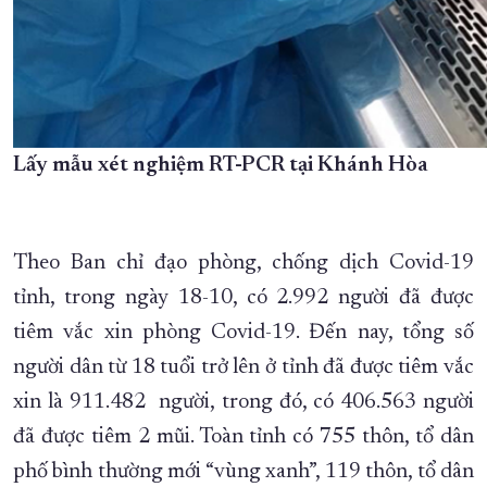
Lấy mẫu xét nghiệm RT-PCR tại Khánh Hòa
Theo Ban chỉ đạo phòng, chống dịch Covid-19
tỉnh, trong ngày 18-10, có 2.992 người đã được
tiêm vắc xin phòng Covid-19. Đến nay, tổng số
người dân từ 18 tuổi trở lên ở tỉnh đã được tiêm vắc
xin là 911.482 người, trong đó, có 406.563 người
đã được tiêm 2 mũi. Toàn tỉnh có 755 thôn, tổ dân
phố bình thường mới “vùng xanh”, 119 thôn, tổ dân