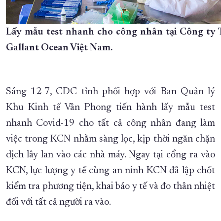
Lấy mẫu test nhanh cho công nhân tại Công t
Gallant Ocean Việt Nam.
Sáng 12-7, CDC tỉnh phối hợp với Ban Quản lý
Khu Kinh tế Vân Phong tiến hành lấy mẫu test
nhanh Covid-19 cho tất cả công nhân đang làm
việc trong KCN nhằm sàng lọc, kịp thời ngăn chặn
dịch lây lan vào các nhà máy. Ngay tại cổng ra vào
KCN, lực lượng y tế cùng an ninh KCN đã lập chốt
kiểm tra phương tiện, khai báo y tế và đo thân nhiệt
đối với tất cả người ra vào.