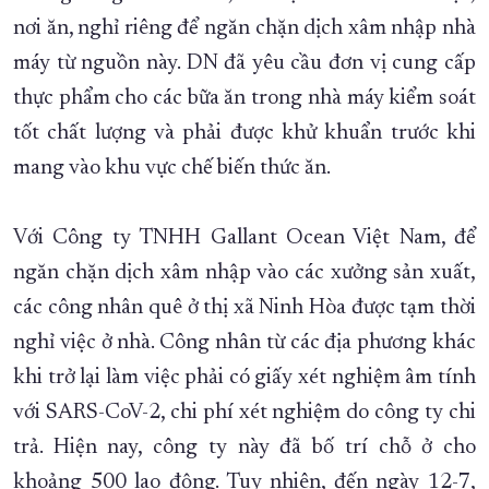
nơi ăn, nghỉ riêng để ngăn chặn dịch xâm nhập nhà
máy từ nguồn này. DN đã yêu cầu đơn vị cung cấp
thực phẩm cho các bữa ăn trong nhà máy kiểm soát
tốt chất lượng và phải được khử khuẩn trước khi
mang vào khu vực chế biến thức ăn.
Với Công ty TNHH Gallant Ocean Việt Nam, để
ngăn chặn dịch xâm nhập vào các xưởng sản xuất,
các công nhân quê ở thị xã Ninh Hòa được tạm thời
nghỉ việc ở nhà. Công nhân từ các địa phương khác
khi trở lại làm việc phải có giấy xét nghiệm âm tính
với SARS-CoV-2, chi phí xét nghiệm do công ty chi
trả. Hiện nay, công ty này đã bố trí chỗ ở cho
khoảng 500 lao động. Tuy nhiên, đến ngày 12-7,