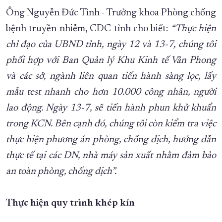
Ông Nguyễn Đức Tình - Trưởng khoa Phòng chống
bệnh truyền nhiễm, CDC tỉnh cho biết:
“Thực hiện
chỉ đạo của UBND tỉnh, ngày 12 và 13-7, chúng tôi
phối hợp với Ban Quản lý Khu Kinh tế Vân Phong
và các sở, ngành liên quan tiến hành sàng lọc, lấy
mẫu test nhanh cho hơn 10.000 công nhân, người
lao động. Ngày 13-7, sẽ tiến hành phun khử khuẩn
trong KCN. Bên cạnh đó, chúng tôi còn kiểm tra việc
thực hiện phương án phòng, chống dịch, hướng dẫn
thực tế tại các DN, nhà máy sản xuất nhằm đảm bảo
an toàn phòng, chống dịch”.
Thực hiện quy trình khép kín