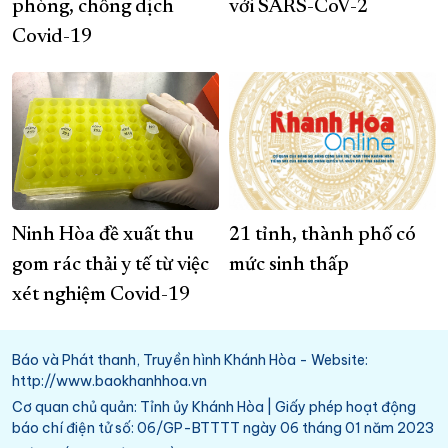
phòng, chống dịch
với SARS-CoV-2
Covid-19
Ninh Hòa đề xuất thu
21 tỉnh, thành phố có
gom rác thải y tế từ việc
mức sinh thấp
xét nghiệm Covid-19
Báo và Phát thanh, Truyền hình Khánh Hòa - Website:
http://www.baokhanhhoa.vn
Cơ quan chủ quản: Tỉnh ủy Khánh Hòa | Giấy phép hoạt động
báo chí điện tử số: 06/GP-BTTTT ngày 06 tháng 01 năm 2023