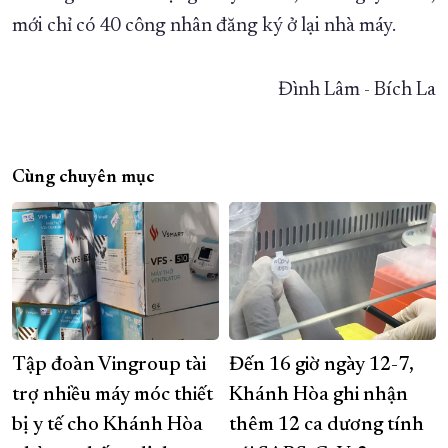
mới chỉ có 40 công nhân đăng ký ở lại nhà máy.
Đình Lâm - Bích La
Cùng chuyên mục
Tập đoàn Vingroup tài
Đến 16 giờ ngày 12-7,
trợ nhiều máy móc thiết
Khánh Hòa ghi nhận
bị y tế cho Khánh Hòa
thêm 12 ca dương tính