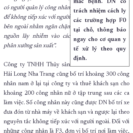
mắc bệnh. DN có
có người quản lý công nhân
trách nhiệm cách ly
để không tiếp xúc với người
các trường hợp F0
bên ngoài nhằm ngăn chặn
tại chỗ, thông báo
nguồn lây nhiễm vào các
ngay cho cơ quan y
phân xưởng sản xuất”.
tế xử lý theo quy
định.
Công ty TNHH Thủy sản
Hải Long Nha Trang cũng bố trí khoảng 300 công
nhân nam ở lại tại công ty và thuê khách sạn cho
khoảng 200 công nhân nữ ở tập trung sau các ca
làm việc. Số công nhân này cũng được DN bố trí xe
đưa đón từ nhà máy về khách sạn và ngược lại theo
nguyên tắc không tiếp xúc với người ngoài. Đối với
những công nhân là F3, đơn vị bố trí nơi làm việc,