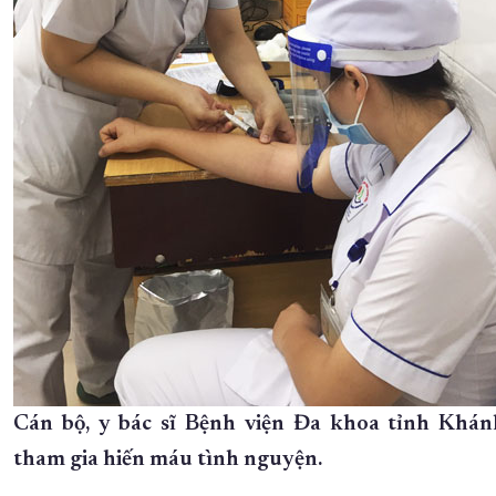
Cán bộ, y bác sĩ Bệnh viện Đa khoa tỉnh Khá
tham gia hiến máu tình nguyện.