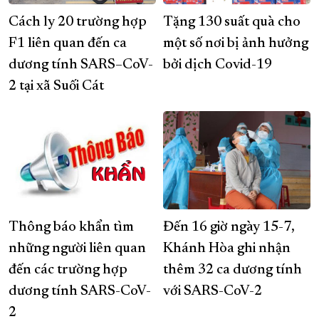
Cách ly 20 trường hợp
Tặng 130 suất quà cho
F1 liên quan đến ca
một số nơi bị ảnh hưởng
dương tính SARS–CoV-
bởi dịch Covid-19
2 tại xã Suối Cát
Thông báo khẩn tìm
Đến 16 giờ ngày 15-7,
những người liên quan
Khánh Hòa ghi nhận
đến các trường hợp
thêm 32 ca dương tính
dương tính SARS-CoV-
với SARS-CoV-2
2