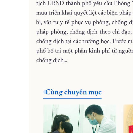
tịch UBND thành phố yêu cầu Phòng Y
mưu triển khai quyết liệt các biện phá
bị, vật tư y tế phục vụ phòng, chống d
pháp phòng, chống dịch theo chỉ đạo;
chống dịch tại các trường học. Trước m
phố bố trí một phần kinh phí từ nguồ
chống dịch…
Cùng chuyên mục