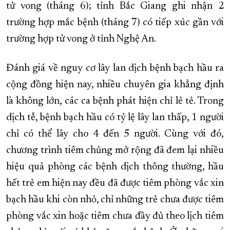
tử vong (tháng 6); tỉnh Bắc Giang ghi nhận 2
trường hợp mắc bệnh (tháng 7) có tiếp xúc gần với
trường hợp tử vong ở tỉnh Nghệ An.
Đánh giá về nguy cơ lây lan dịch bệnh bạch hầu ra
cộng đồng hiện nay, nhiều chuyên gia khẳng định
là không lớn, các ca bệnh phát hiện chỉ lẻ tẻ. Trong
dịch tễ, bệnh bạch hầu có tỷ lệ lây lan thấp, 1 người
chỉ có thể lây cho 4 đến 5 người. Cùng với đó,
chương trình tiêm chủng mở rộng đã đem lại nhiều
hiệu quả phòng các bệnh dịch thông thường, hầu
hết trẻ em hiện nay đều đã được tiêm phòng vắc xin
bạch hầu khi còn nhỏ, chỉ những trẻ chưa được tiêm
phòng vắc xin hoặc tiêm chưa đầy đủ theo lịch tiêm