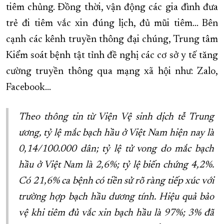
tiêm chủng. Đồng thời, vận động các gia đình đưa
trẻ đi tiêm vắc xin đúng lịch, đủ mũi tiêm… Bên
cạnh các kênh truyền thông đại chúng, Trung tâm
Kiểm soát bệnh tật tỉnh đề nghị các cơ sở y tế tăng
cường truyền thông qua mạng xã hội như: Zalo,
Facebook…
Theo thông tin từ Viện Vệ sinh dịch tễ Trung
ương, tỷ lệ mắc bạch hầu ở Việt Nam hiện nay là
0,14/100.000 dân; tỷ lệ tử vong do mắc bạch
hầu ở Việt Nam là 2,6%; tỷ lệ biến chứng 4,2%.
Có 21,6% ca bệnh có tiền sử rõ ràng tiếp xúc với
trường hợp bạch hầu dương tính. Hiệu quả bảo
vệ khi tiêm đủ vắc xin bạch hầu là 97%; 3% đã