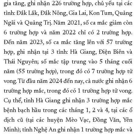
gia tăng, ghi nhận 226 trường hợp, chủ yếu tại các
tỉnh: Đắk Lắk, Đắk Nông, Gia Lai, Kon Tum, Quảng
Ngãi và Quảng Trị. Năm 2021, số ca mắc giảm còn
6 trường hợp và năm 2022 chỉ có 2 trường hợp.
Đến năm 2023, số ca mắc tăng lên với 57 trường
hợp, ghi nhận tại 3 tỉnh: Hà Giang, Điện Biên và
Thái Nguyên; số mắc tập trung vào 5 tháng cuối
năm (55 trường hợp), trong đó có 7 trường hợp tử
vong. Từ đầu năm 2024 đến nay, cả nước ghi nhận 6
trường hợp mắc, trong đó có 1 trường hợp tử vong.
Cụ thể, tỉnh Hà Giang ghi nhận 3 trường hợp mắc
bệnh bạch hầu trong các tháng 1, 2 và 4, tại các ổ
dịch cũ (tại các huyện Mèo Vạc, Đồng Văn, Yên
Minh); tỉnh Nghệ An ghi nhận 1 trường hợp mắc và