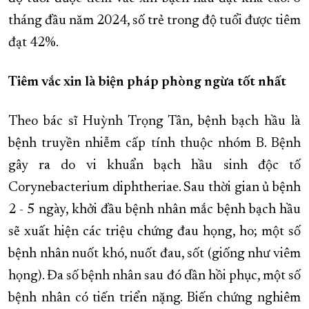
tháng đầu năm 2024, số trẻ trong độ tuổi được tiêm
đạt 42%.
Tiêm vắc xin là biện pháp phòng ngừa tốt nhất
Theo bác sĩ Huỳnh Trọng Tân, bệnh bạch hầu là
bệnh truyền nhiễm cấp tính thuộc nhóm B. Bệnh
gây ra do vi khuẩn bạch hầu sinh độc tố
Corynebacterium diphtheriae. Sau thời gian ủ bệnh
2 - 5 ngày, khởi đầu bệnh nhân mắc bệnh bạch hầu
sẽ xuất hiện các triệu chứng đau họng, ho; một số
bệnh nhân nuốt khó, nuốt đau, sốt (giống như viêm
họng). Đa số bệnh nhân sau đó dần hồi phục, một số
bệnh nhân có tiến triển nặng. Biến chứng nghiêm