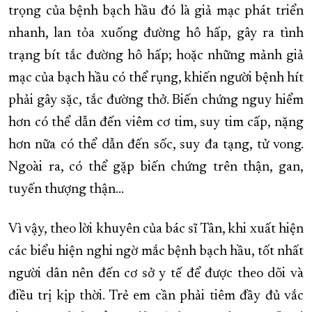
trọng của bệnh bạch hầu đó là giả mạc phát triển
nhanh, lan tỏa xuống đường hô hấp, gây ra tình
trạng bít tắc đường hô hấp; hoặc những mảnh giả
mạc của bạch hầu có thể rụng, khiến người bệnh hít
phải gây sặc, tắc đường thở. Biến chứng nguy hiểm
hơn có thể dẫn đến viêm cơ tim, suy tim cấp, nặng
hơn nữa có thể dẫn đến sốc, suy đa tạng, tử vong.
Ngoài ra, có thể gặp biến chứng trên thận, gan,
tuyến thượng thận…
Vì vậy, theo lời khuyên của bác sĩ Tân, khi xuất hiện
các biểu hiện nghi ngờ mắc bệnh bạch hầu, tốt nhất
người dân nên đến cơ sở y tế để được theo dõi và
điều trị kịp thời. Trẻ em cần phải tiêm đầy đủ vắc