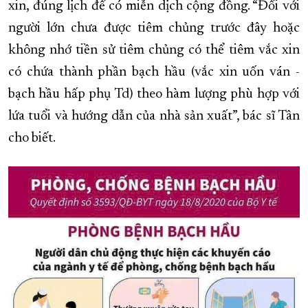
xin, đúng lịch để có miễn dịch cộng đồng. “Đối với
người lớn chưa được tiêm chủng trước đây hoặc
không nhớ tiền sử tiêm chủng có thể tiêm vắc xin
có chứa thành phần bạch hầu (vắc xin uốn ván -
bạch hầu hấp phụ Td) theo hàm lượng phù hợp với
lứa tuổi và hướng dẫn của nhà sản xuất”, bác sĩ Tân
cho biết.