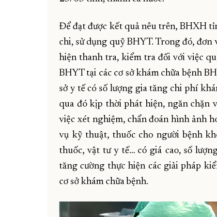
Để đạt được kết quả nêu trên, BHXH tỉn
chi, sử dụng quỹ BHYT. Trong đó, đơn v
hiện thanh tra, kiểm tra đối với việc 
BHYT tại các cơ sở khám chữa bệnh BHY
sở y tế có số lượng gia tăng chi phí k
qua đó kịp thời phát hiện, ngăn chặn 
việc xét nghiệm, chẩn đoán hình ảnh hoặ
vụ kỹ thuật, thuốc cho người bệnh khô
thuốc, vật tư y tế... có giá cao, số l
tăng cường thực hiện các giải pháp ki
cơ sở khám chữa bệnh.