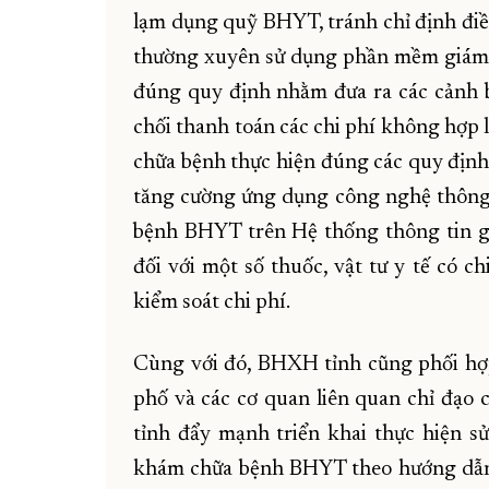
lạm dụng quỹ BHYT, tránh chỉ định điề
thường xuyên sử dụng phần mềm giám đ
đúng quy định nhằm đưa ra các cảnh b
chối thanh toán các chi phí không hợp 
chữa bệnh thực hiện đúng các quy định
tăng cường ứng dụng công nghệ thông t
bệnh BHYT trên Hệ thống thông tin g
đối với một số thuốc, vật tư y tế có c
kiểm soát chi phí.
Cùng với đó, BHXH tỉnh cũng phối hợp
phố và các cơ quan liên quan chỉ đạo
tỉnh đẩy mạnh triển khai thực hiện s
khám chữa bệnh BHYT theo hướng dẫn,