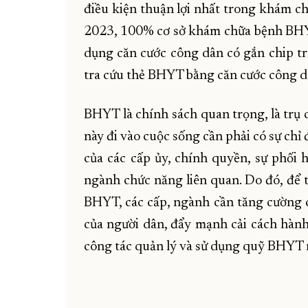
điều kiện thuận lợi nhất trong khám c
2023, 100% cơ sở khám chữa bệnh BHYT 
dụng căn cước công dân có gắn chip t
tra cứu thẻ BHYT bằng căn cước công d
BHYT là chính sách quan trọng, là trụ 
này đi vào cuộc sống cần phải có sự chỉ 
của các cấp ủy, chính quyền, sự phối
ngành chức năng liên quan. Do đó, để 
BHYT, các cấp, ngành cần tăng cường 
của người dân, đẩy mạnh cải cách hàn
công tác quản lý và sử dụng quỹ BHYT 