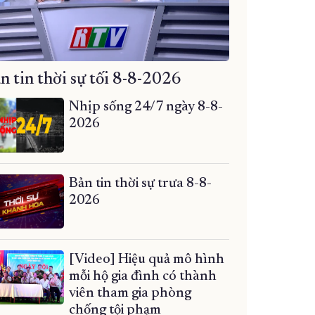
n tin thời sự tối 8-8-2026
Nhịp sống 24/7 ngày 8-8-
2026
Bản tin thời sự trưa 8-8-
2026
[Video] Hiệu quả mô hình
mỗi hộ gia đình có thành
viên tham gia phòng
chống tội phạm