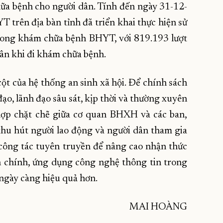
hữa bệnh cho người dân. Tính đến ngày 31-12-
trên địa bàn tỉnh đã triển khai thực hiện sử
rong khám chữa bệnh BHYT, với 819.193 lượt
ân khi đi khám chữa bệnh.
cột của hệ thống an sinh xã hội. Để chính sách
đạo, lãnh đạo sâu sát, kịp thời và thường xuyên
 hợp chặt chẽ giữa cơ quan BHXH và các ban,
thu hút người lao động và người dân tham gia
công tác tuyên truyền để nâng cao nhận thức
h chính, ứng dụng công nghệ thông tin trong
ngày càng hiệu quả hơn.
MAI HOÀNG