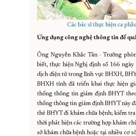
Các bác sĩ thực hiện ca phẫ
Ứng dụng công nghệ thông tin để quả
Ông Nguyễn Khắc Tân - Trưởng phò
biết, thực hiện Nghị định số 166 ngà
dịch điện tử trong lĩnh vực BHXH, BHY
BHXH tỉnh đã triển khai thực hiện gi
thống thông tin giám định BHYT the
thống thông tin giám định BHYT này đã
thẻ BHYT đi khám chữa bệnh; kiểm tra 
thời phát hiện các trường hợp khám ch
sở khám chữa bệnh hoặc tại nhiều cơ 