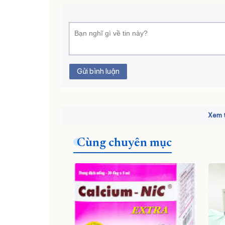
Gửi bình luận
Xem t
Cùng chuyên mục