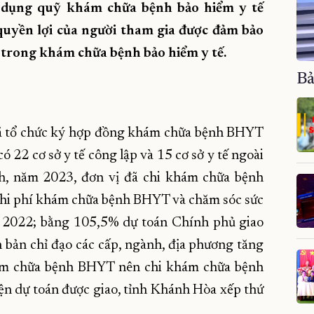
ử dụng quỹ khám chữa bệnh bảo hiểm y tế
quyền lợi của người tham gia được đảm bảo
 trong khám chữa bệnh bảo hiểm y tế.
Bả
ã tổ chức ký hợp đồng khám chữa bệnh BHYT
ó 22 cơ sở y tế công lập và 15 cơ sở y tế ngoài
h, năm 2023, đơn vị đã chi khám chữa bệnh
hi phí khám chữa bệnh BHYT và chăm sóc sức
m 2022; bằng 105,5% dự toán Chính phủ giao
bản chỉ đạo các cấp, ngành, địa phương tăng
hám chữa bệnh BHYT nên chi khám chữa bệnh
ện dự toán được giao, tỉnh Khánh Hòa xếp thứ