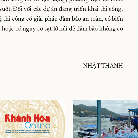
uốt. Đối với các dự án đang triển khai thi công,
 thi công có giải pháp đảm bảo an toàn, có biển
âu hoặc có nguy cơ sạt lở núi để đảm bảo không có
NHẬT THANH