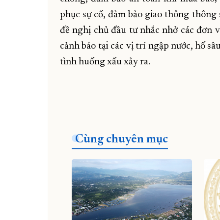
phục sự cố, đảm bảo giao thông thông s
đề nghị chủ đầu tư nhắc nhở các đơn vị
cảnh báo tại các vị trí ngập nước, hố s
tình huống xấu xảy ra.
Cùng chuyên mục