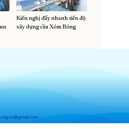
Kiến nghị đẩy nhanh tiến độ
Mun
xây dựng cầu Xóm Bóng
v.org.vn@gmail.com