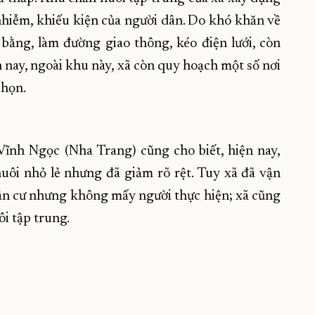
nhiễm, khiếu kiện của người dân. Do khó khăn về
 bằng, làm đường giao thông, kéo điện lưới, còn
n nay, ngoài khu này, xã còn quy hoạch một số nơi
chọn.
nh Ngọc (Nha Trang) cũng cho biết, hiện nay,
nuôi nhỏ lẻ nhưng đã giảm rõ rệt. Tuy xã đã vận
dân cư nhưng không mấy người thực hiện; xã cũng
i tập trung.