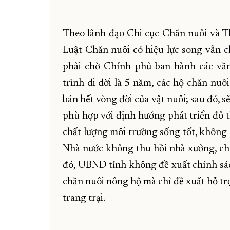
Theo lãnh đạo Chi cục Chăn nuôi và T
Luật Chăn nuôi có hiệu lực song vẫn ch
phải chờ Chính phủ ban hành các văn
trình di dời là 5 năm, các hộ chăn nuôi
bán hết vòng đời của vật nuôi; sau đó, 
phù hợp với định hướng phát triển đô th
chất lượng môi trường sống tốt, không
Nhà nước không thu hồi nhà xưởng, chu
đó, UBND tỉnh không đề xuất chính sác
chăn nuôi nông hộ mà chỉ đề xuất hỗ trợ
trang trại.