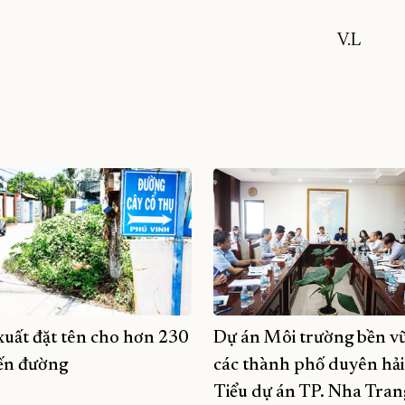
V.L
xuất đặt tên cho hơn 230
Dự án Môi trường bền v
ến đường
các thành phố duyên hải
Tiểu dự án TP. Nha Tran