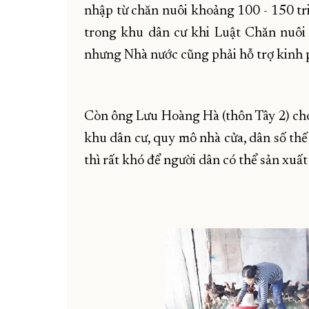
nhập từ chăn nuôi khoảng 100 - 150 tr
trong khu dân cư khi Luật Chăn nuôi 
nhưng Nhà nước cũng phải hỗ trợ kinh p
Còn ông Lưu Hoàng Hà (thôn Tây 2) cho 
khu dân cư, quy mô nhà cửa, dân số th
thì rất khó để người dân có thể sản xuất