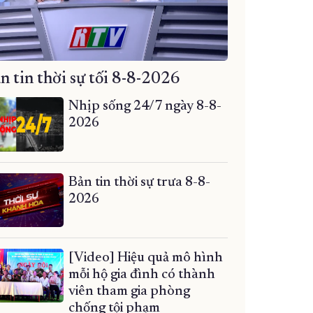
n tin thời sự tối 8-8-2026
Nhịp sống 24/7 ngày 8-8-
2026
Bản tin thời sự trưa 8-8-
2026
[Video] Hiệu quả mô hình
mỗi hộ gia đình có thành
viên tham gia phòng
chống tội phạm