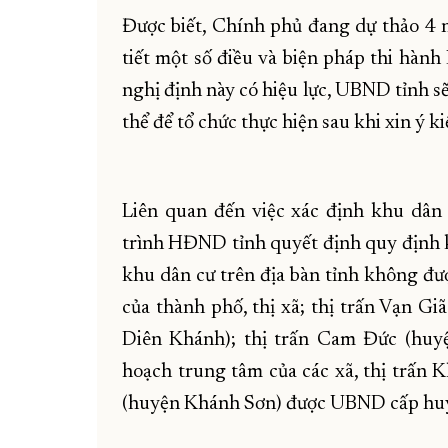
Được biết, Chính phủ đang dự thảo 4 
tiết một số điều và biện pháp thi hành
nghị định này có hiệu lực, UBND tỉnh s
thể để tổ chức thực hiện sau khi xin ý 
Liên quan đến việc xác định khu dân
trình HĐND tỉnh quyết định quy định kh
khu dân cư trên địa bàn tỉnh không đ
của thành phố, thị xã; thị trấn Vạn G
Diên Khánh); thị trấn Cam Đức (hu
hoạch trung tâm của các xã, thị trấn 
(huyện Khánh Sơn) được UBND cấp huy