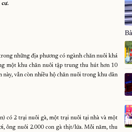
 cư.
Bả
trong những địa phương có ngành chăn nuôi khá
dựng một khu chăn nuôi tập trung thu hút hơn 10
ểm này, vẫn còn nhiều hộ chăn nuôi trong khu dân
 có 2 trại nuôi gà, một trại nuôi tại nhà và một
ơi, ông nuôi 2.000 con gà thịt/lứa. Mỗi năm, thu