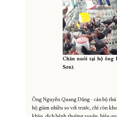
Chăn nuôi tại hộ ông 
Sơn).
Ông Nguyễn Quang Dũng - cán bộ thú y 
hộ giảm nhiều so với trước, chỉ còn k
khăn, dịch bệnh thường xuyên, hiệu qu