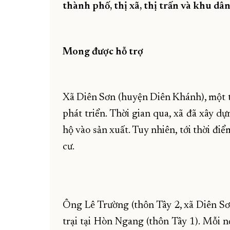
thành phố, thị xã, thị trấn và khu dân
Mong được hỗ trợ
Xã Diên Sơn (huyện Diên Khánh), một 
phát triển. Thời gian qua, xã đã xây 
hộ vào sản xuất. Tuy nhiên, tới thời đi
cư.
Ông Lê Trường (thôn Tây 2, xã Diên Sơn)
trại tại Hòn Ngang (thôn Tây 1). Mỗi n