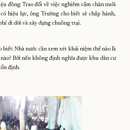
iệu đồng. Trao đổi về việc nghiêm cấm chăn nuôi
có hiệu lực, ông Trường cho biết sẽ chấp hành,
hí di dời và xây dựng chuồng trại.
biết: Nhà nước cần xem xét khái niệm thế nào là
ế nào? Bởi nếu không định nghĩa được khu dân cư
 ổn định.