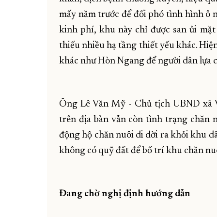
mấy năm trước để đối phó tình hình ô 
kinh phí, khu này chỉ được san ủi mặt
thiếu nhiều hạ tầng thiết yếu khác. Hiệ
khác như Hòn Ngang để người dân lựa 
Ông Lê Văn Mỹ - Chủ tịch UBND xã Vĩ
trên địa bàn vẫn còn tình trạng chăn 
động hộ chăn nuôi di dời ra khỏi khu 
không có quỹ đất để bố trí khu chăn nuô
Đang chờ nghị định hướng dẫn