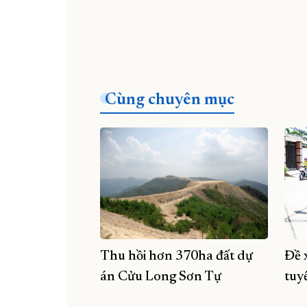
Cùng chuyên mục
Thu hồi hơn 370ha đất dự
Đề 
án Cửu Long Sơn Tự
tuy