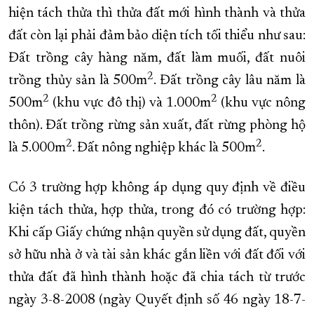
hiện tách thửa thì thửa đất mới hình thành và thửa
đất còn lại phải đảm bảo diện tích tối thiểu như sau:
Đất trồng cây hàng năm, đất làm muối, đất nuôi
2
trồng thủy sản là 500m
. Đất trồng cây lâu năm là
2
2
500m
(khu vực đô thị) và 1.000m
(khu vực nông
thôn). Đất trồng rừng sản xuất, đất rừng phòng hộ
2
2
là 5.000m
. Đất nông nghiệp khác là 500m
.
Có 3 trường hợp không áp dụng quy định về điều
kiện tách thửa, hợp thửa, trong đó có trường hợp:
Khi cấp Giấy chứng nhận quyền sử dụng đất, quyền
sở hữu nhà ở và tài sản khác gắn liền với đất đối với
thửa đất đã hình thành hoặc đã chia tách từ trước
ngày 3-8-2008 (ngày Quyết định số 46 ngày 18-7-