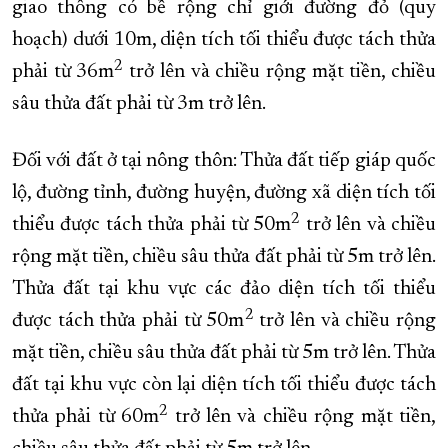
giao thông có bề rộng chỉ giới đường đỏ (quy
hoạch) dưới 10m, diện tích tối thiểu được tách thửa
2
phải từ 36m
trở lên và chiều rộng mặt tiền, chiều
sâu thửa đất phải từ 3m trở lên.
Đối với đất ở tại nông thôn: Thửa đất tiếp giáp quốc
lộ, đường tỉnh, đường huyện, đường xã diện tích tối
2
thiểu được tách thửa phải từ 50m
trở lên và chiều
rộng mặt tiền, chiều sâu thửa đất phải từ 5m trở lên.
Thửa đất tại khu vực các đảo diện tích tối thiểu
2
được tách thửa phải từ 50m
trở lên và chiều rộng
mặt tiền, chiều sâu thửa đất phải từ 5m trở lên. Thửa
đất tại khu vực còn lại diện tích tối thiểu được tách
2
thửa phải từ 60m
trở lên và chiều rộng mặt tiền,