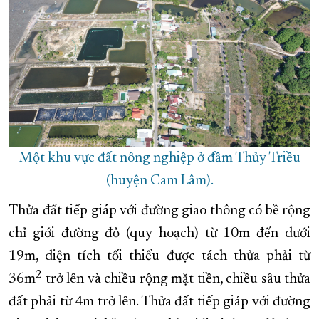
Một khu vực đất nông nghiệp ở đầm Thủy Triều
(huyện Cam Lâm).
Thửa đất tiếp giáp với đường giao thông có bề rộng
chỉ giới đường đỏ (quy hoạch) từ 10m đến dưới
19m, diện tích tối thiểu được tách thửa phải từ
2
36m
trở lên và chiều rộng mặt tiền, chiều sâu thửa
đất phải từ 4m trở lên. Thửa đất tiếp giáp với đường