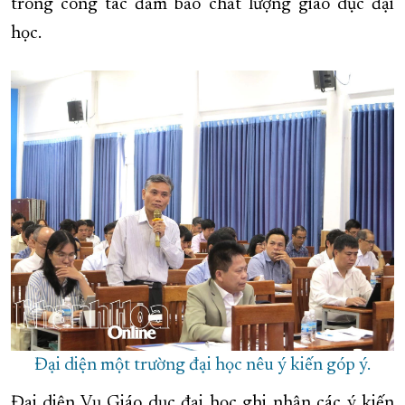
trong công tác đảm bảo chất lượng giáo dục đại
học.
Đại diện một trường đại học nêu ý kiến góp ý.
Đại diện Vụ Giáo dục đại học ghi nhận các ý kiến