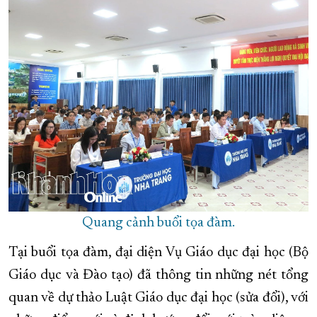
Quang cảnh buổi tọa đàm.
Tại buổi tọa đàm, đại diện Vụ Giáo dục đại học (Bộ
Giáo dục và Đào tạo) đã thông tin những nét tổng
quan về dự thảo Luật Giáo dục đại học (sửa đổi), với