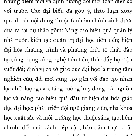
những điểm mới và định hướng đổi mới toàn diện so
với trước. Các đại biểu đã góp ý, thảo luận xoay
quanh các nội dung thuộc 6 nhóm chính sách được
đưa ra tại dự thảo gồm: Nâng cao hiệu quả quản lý
nhà nước, kiến tạo quản trị đại học tiên tiến; hiện
đại hóa chương trình và phương thức tổ chức đào
tạo, ứng dụng công nghệ tiên tiến, thúc đẩy học tập
suốt đời; định vị cơ sở giáo dục đại học là trung tâm
nghiên cứu, đổi mới sáng tạo gắn với đào tạo nhân
lực chất lượng cao; tăng cường huy động các nguồn
lực và nâng cao hiệu quả đầu tư hiện đại hóa giáo
dục đại học; phát triển đội ngũ giảng viên, nhà khoa
học xuất sắc và môi trường học thuật sáng tạo, liêm
chính; đổi mới cách tiếp cận, bảo đảm thực chất