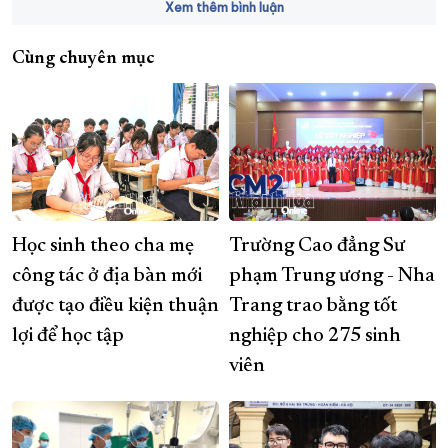
Xem thêm bình luận
Cùng chuyên mục
Học sinh theo cha mẹ
Trường Cao đẳng Sư
công tác ở địa bàn mới
phạm Trung ương - Nha
được tạo điều kiện thuận
Trang trao bằng tốt
lợi để học tập
nghiệp cho 275 sinh
viên