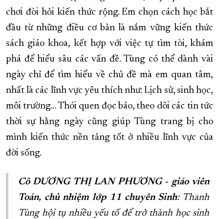
chơi đòi hỏi kiến thức rộng. Em chọn cách học bắt
đầu từ những điều cơ bản là nắm vững kiến thức
sách giáo khoa, kết hợp với việc tự tìm tòi, khám
phá để hiểu sâu các vấn đề. Tùng có thể dành vài
ngày chỉ để tìm hiểu về chủ đề mà em quan tâm,
nhất là các lĩnh vực yêu thích như: Lịch sử, sinh học,
môi trường... Thói quen đọc báo, theo dõi các tin tức
thời sự hằng ngày cũng giúp Tùng trang bị cho
mình kiến thức nền tảng tốt ở nhiều lĩnh vực của
đời sống.
Cô DƯƠNG THỊ LAN PHƯƠNG - giáo viên
Toán, chủ nhiệm lớp 11 chuyên Sinh
: Thanh
Tùng hội tụ nhiều yếu tố để trở thành học sinh