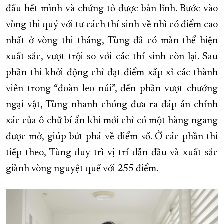
đấu hết mình và chứng tỏ được bản lĩnh. Bước vào
vòng thi quý với tư cách thí sinh về nhì có điểm cao
nhất ở vòng thi tháng, Tùng đã có màn thể hiện
xuất sắc, vượt trội so với các thí sinh còn lại. Sau
phần thi khởi động chỉ đạt điểm xấp xỉ các thành
viên trong “đoàn leo núi”, đến phần vượt chướng
ngại vật, Tùng nhanh chóng đưa ra đáp án chính
xác của ô chữ bí ẩn khi mới chỉ có một hàng ngang
được mở, giúp bứt phá về điểm số. Ở các phần thi
tiếp theo, Tùng duy trì vị trí dẫn đầu và xuất sắc
giành vòng nguyệt quế với 255 điểm.