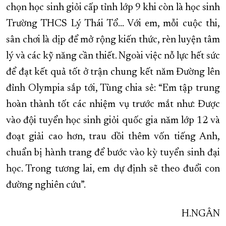
chọn học sinh giỏi cấp tỉnh lớp 9 khi còn là học sinh
Trường THCS Lý Thái Tổ... Với em, mỗi cuộc thi,
sân chơi là dịp để mở rộng kiến thức, rèn luyện tâm
lý và các kỹ năng cần thiết. Ngoài việc nỗ lực hết sức
để đạt kết quả tốt ở trận chung kết năm Đường lên
đỉnh Olympia sắp tới, Tùng chia sẻ: “Em tập trung
hoàn thành tốt các nhiệm vụ trước mắt như: Được
vào đội tuyển học sinh giỏi quốc gia năm lớp 12 và
đoạt giải cao hơn, trau dồi thêm vốn tiếng Anh,
chuẩn bị hành trang để bước vào kỳ tuyển sinh đại
học. Trong tương lai, em dự định sẽ theo đuổi con
đường nghiên cứu”.
H.NGÂN