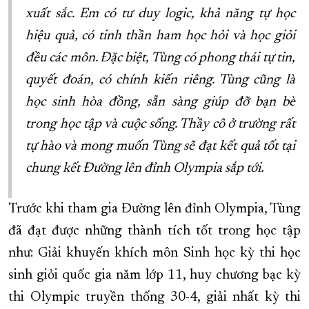
xuất sắc. Em có tư duy logic, khả năng tự học
hiệu quả, có tinh thần ham học hỏi và học giỏi
đều các môn. Đặc biệt, Tùng có phong thái tự tin,
quyết đoán, có chính kiến riêng. Tùng cũng là
học sinh hòa đồng, sẵn sàng giúp đỡ bạn bè
trong học tập và cuộc sống. Thầy cô ở trường rất
tự hào và mong muốn Tùng sẽ đạt kết quả tốt tại
chung kết Đường lên đỉnh Olympia sắp tới.
Trước khi tham gia Đường lên đỉnh Olympia, Tùng
đã đạt được những thành tích tốt trong học tập
như: Giải khuyến khích môn Sinh học kỳ thi học
sinh giỏi quốc gia năm lớp 11, huy chương bạc kỳ
thi Olympic truyền thống 30-4, giải nhất kỳ thi