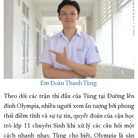
Em Đoàn Thanh Tùng.
Theo dõi các trận thi đấu của Tùng tại Đường lên
đỉnh Olympia, nhiều người xem ấn tượng bởi phong
thái điềm tĩnh và sự tự tin, quyết đoán của cậu học
trò lớp 11 chuyên Sinh khi xử lý các câu hỏi một
cách nhanh nhạy. Tùng cho biết, Olympia là sân