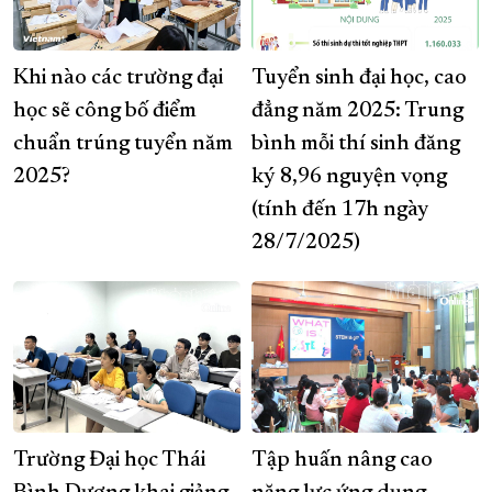
Khi nào các trường đại
Tuyển sinh đại học, cao
học sẽ công bố điểm
đẳng năm 2025: Trung
chuẩn trúng tuyển năm
bình mỗi thí sinh đăng
2025?
ký 8,96 nguyện vọng
(tính đến 17h ngày
28/7/2025)
Trường Đại học Thái
Tập huấn nâng cao