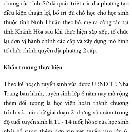
chung của tỉnh. Sở đã quán triệt các địa phương tạo
điều kiện thuận lợi, bố trí đủ chỗ học cho học sinh
thuộc tỉnh Ninh Thuận theo bố, mẹ ra công tác tại
tỉnh Khánh Hòa sau khi thực hiện sắp xếp, tổ chức
lại đơn vị hành chính các cấp và xây dựng mô hình
tổ chức chính quyền địa phương 2 cấp.
Khẩn trương thực hiện
Theo kế hoạch tuyển sinh vừa được UBND TP. Nha
Trang ban hành, tuyển sinh lớp 6 năm nay mở rộng
thêm đối tượng là học viên hoàn thành chương
trình xóa mù chữ giai đoạn 2 nhưng vẫn nằm trong
độ tuổi tuyển sinh là 11 - 14 tuổi; hồ sơ của học sinh
phải bổ sung thêm đơn xin xét tuyển vào lớp 6.