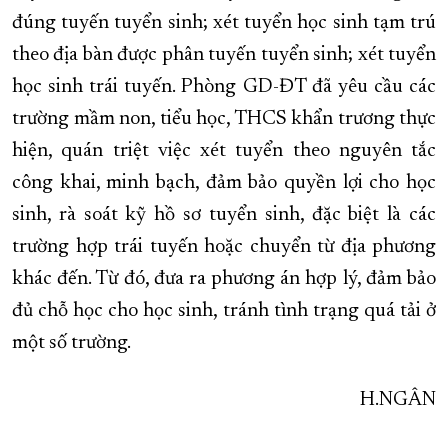
đúng tuyến tuyển sinh; xét tuyển học sinh tạm trú
theo địa bàn được phân tuyến tuyển sinh; xét tuyển
học sinh trái tuyến. Phòng GD-ĐT đã yêu cầu các
trường mầm non, tiểu học, THCS khẩn trương thực
hiện, quán triệt việc xét tuyển theo nguyên tắc
công khai, minh bạch, đảm bảo quyền lợi cho học
sinh, rà soát kỹ hồ sơ tuyển sinh, đặc biệt là các
trường hợp trái tuyến hoặc chuyển từ địa phương
khác đến. Từ đó, đưa ra phương án hợp lý, đảm bảo
đủ chỗ học cho học sinh, tránh tình trạng quá tải ở
một số trường.
H.NGÂN