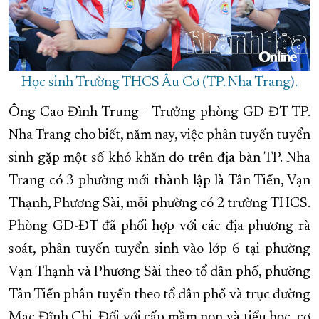
Học sinh Trường THCS Âu Cơ (TP. Nha Trang).
Ông Cao Đình Trung - Trưởng phòng GD-ĐT TP.
Nha Trang cho biết, năm nay, việc phân tuyến tuyển
sinh gặp một số khó khăn do trên địa bàn TP. Nha
Trang có 3 phường mới thành lập là Tân Tiến, Vạn
Thạnh, Phương Sài, mỗi phường có 2 trường THCS.
Phòng GD-ĐT đã phối hợp với các địa phương rà
soát, phân tuyến tuyển sinh vào lớp 6 tại phường
Vạn Thạnh và Phương Sài theo tổ dân phố, phường
Tân Tiến phân tuyến theo tổ dân phố và trục đường
Mạc Đĩnh Chi. Đối với cấp mầm non và tiểu học, cơ