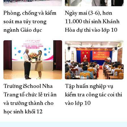
Phòng, chống và kiểm
Ngày mai (3-6), hơn
soát ma túy trong
11.000 thí sinh Khánh
ngành Giáo dục
Hòa dự thi vào lớp 10
Trường iSchool Nha
Tập huấn nghiệp vụ
Trang tổ chức lễ tri ân
kiểm tra công tác coi thi
và trưởng thành cho
vào lớp 10
học sinh khối 12