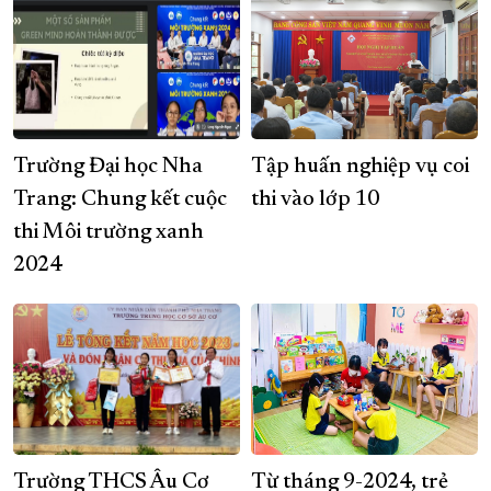
Trường Đại học Nha
Tập huấn nghiệp vụ coi
Trang: Chung kết cuộc
thi vào lớp 10
thi Môi trường xanh
2024
Trường THCS Âu Cơ
Từ tháng 9-2024, trẻ