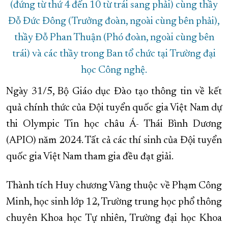
(đứng từ thứ 4 đến 10 từ trái sang phải) cùng thầy
Đỗ Đức Đông (Trưởng đoàn, ngoài cùng bên phải),
thầy Đỗ Phan Thuận (Phó đoàn, ngoài cùng bên
trái) và các thầy trong Ban tổ chức tại Trường đại
học Công nghệ.
Ngày 31/5, Bộ Giáo dục Đào tạo thông tin về kết
quả chính thức của Đội tuyển quốc gia Việt Nam dự
thi Olympic Tin học châu Á- Thái Bình Dương
(APIO) năm 2024. Tất cả các thí sinh của Đội tuyển
quốc gia Việt Nam tham gia đều đạt giải.
Thành tích Huy chương Vàng thuộc về Phạm Công
Minh, học sinh lớp 12, Trường trung học phổ thông
chuyên Khoa học Tự nhiên, Trường đại học Khoa