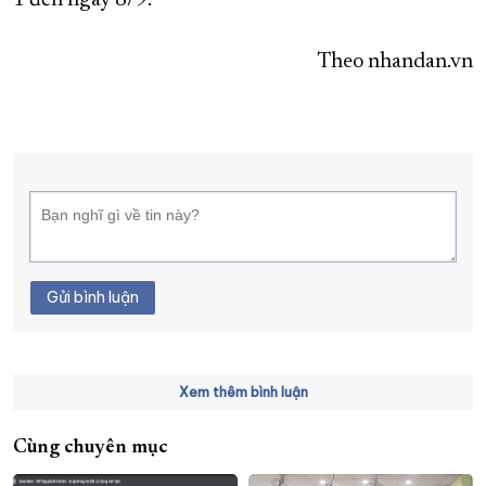
1 đến ngày 8/9.
Theo nhandan.vn
Gửi bình luận
Xem thêm bình luận
Cùng chuyên mục