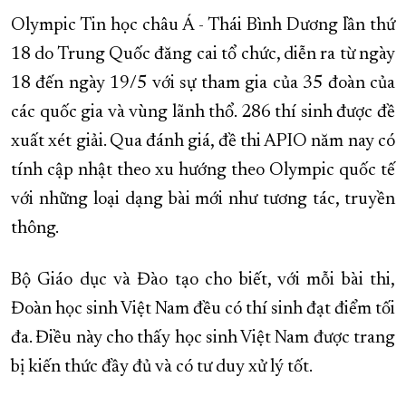
Olympic Tin học châu Á - Thái Bình Dương lần thứ
18 do Trung Quốc đăng cai tổ chức, diễn ra từ ngày
18 đến ngày 19/5 với sự tham gia của 35 đoàn của
các quốc gia và vùng lãnh thổ. 286 thí sinh được đề
xuất xét giải. Qua đánh giá, đề thi APIO năm nay có
tính cập nhật theo xu hướng theo Olympic quốc tế
với những loại dạng bài mới như tương tác, truyền
thông.
Bộ Giáo dục và Đào tạo cho biết, với mỗi bài thi,
Đoàn học sinh Việt Nam đều có thí sinh đạt điểm tối
đa. Điều này cho thấy học sinh Việt Nam được trang
bị kiến thức đầy đủ và có tư duy xử lý tốt.