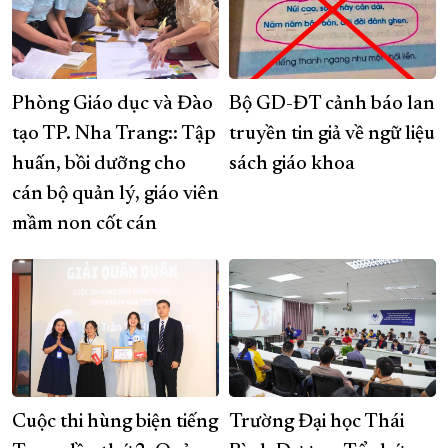
Phòng Giáo dục và Đào
Bộ GD-ĐT cảnh báo lan
tạo TP. Nha Trang:: Tập
truyền tin giả về ngữ liệu
huấn, bồi dưỡng cho
sách giáo khoa
cán bộ quản lý, giáo viên
mầm non cốt cán
Cuộc thi hùng biện tiếng
Trường Đại học Thái