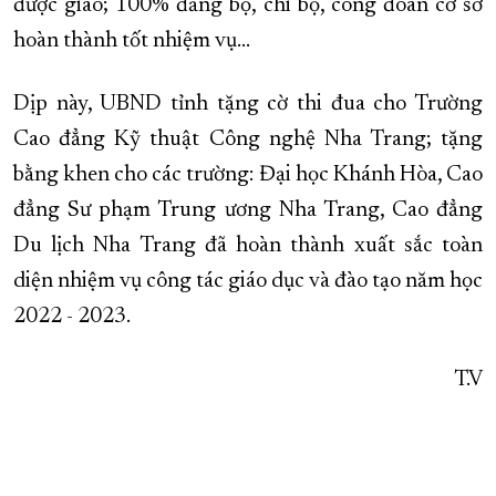
được giao; 100% đảng bộ, chi bộ, công đoàn cơ sở
hoàn thành tốt nhiệm vụ...
Dịp này, UBND tỉnh tặng cờ thi đua cho Trường
Cao đẳng Kỹ thuật Công nghệ Nha Trang; tặng
bằng khen cho các trường: Đại học Khánh Hòa, Cao
đẳng Sư phạm Trung ương Nha Trang, Cao đẳng
Du lịch Nha Trang đã hoàn thành xuất sắc toàn
diện nhiệm vụ công tác giáo dục và đào tạo năm học
2022 - 2023.
T.V