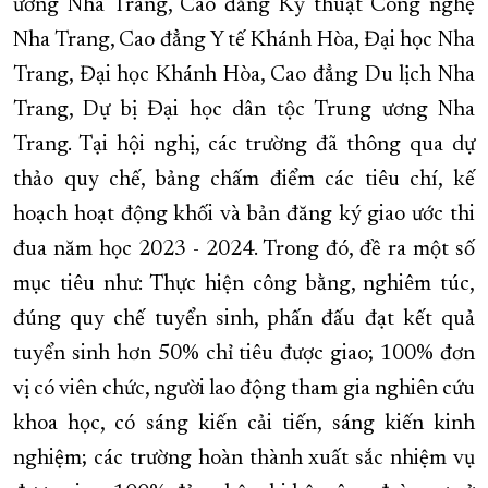
ương Nha Trang, Cao đẳng Kỹ thuật Công nghệ
Nha Trang, Cao đẳng Y tế Khánh Hòa, Đại học Nha
Trang, Đại học Khánh Hòa, Cao đẳng Du lịch Nha
Trang, Dự bị Đại học dân tộc Trung ương Nha
Trang. Tại hội nghị, các trường đã thông qua dự
thảo quy chế, bảng chấm điểm các tiêu chí, kế
hoạch hoạt động khối và bản đăng ký giao ước thi
đua năm học 2023 - 2024. Trong đó, đề ra một số
mục tiêu như: Thực hiện công bằng, nghiêm túc,
đúng quy chế tuyển sinh, phấn đấu đạt kết quả
tuyển sinh hơn 50% chỉ tiêu được giao; 100% đơn
vị có viên chức, người lao động tham gia nghiên cứu
khoa học, có sáng kiến cải tiến, sáng kiến kinh
nghiệm; các trường hoàn thành xuất sắc nhiệm vụ