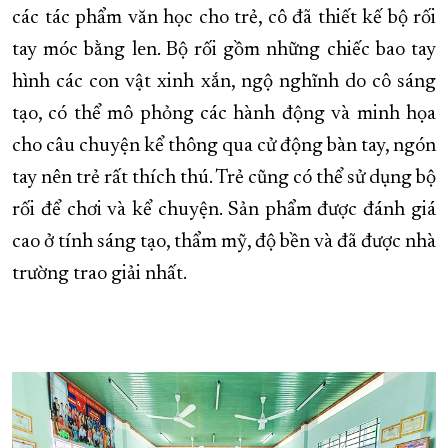
các tác phẩm văn học cho trẻ, cô đã thiết kế bộ rối
tay móc bằng len. Bộ rối gồm những chiếc bao tay
hình các con vật xinh xắn, ngộ nghĩnh do cô sáng
tạo, có thể mô phỏng các hành động và minh họa
cho câu chuyện kể thông qua cử động bàn tay, ngón
tay nên trẻ rất thích thú. Trẻ cũng có thể sử dụng bộ
rối để chơi và kể chuyện. Sản phẩm được đánh giá
cao ở tính sáng tạo, thẩm mỹ, độ bền và đã được nhà
trường trao giải nhất.