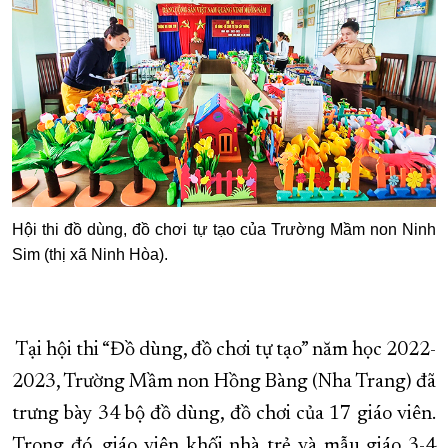
Hội thi đồ dùng, đồ chơi tự tạo của Trường Mầm non Ninh
Sim (thị xã Ninh Hòa).
Tại hội thi “Đồ dùng, đồ chơi tự tạo” năm học 2022-
2023, Trường Mầm non Hồng Bàng (Nha Trang) đã
trưng bày 34 bộ đồ dùng, đồ chơi của 17 giáo viên.
Trong đó, giáo viên khối nhà trẻ và mẫu giáo 3-4