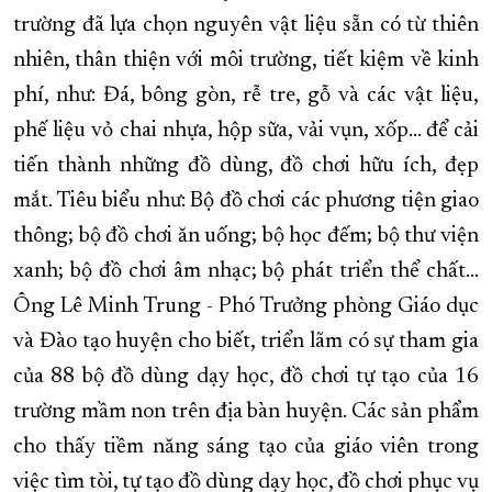
trường đã lựa chọn nguyên vật liệu sẵn có từ thiên
nhiên, thân thiện với môi trường, tiết kiệm về kinh
phí, như: Đá, bông gòn, rễ tre, gỗ và các vật liệu,
phế liệu vỏ chai nhựa, hộp sữa, vải vụn, xốp… để cải
tiến thành những đồ dùng, đồ chơi hữu ích, đẹp
mắt. Tiêu biểu như: Bộ đồ chơi các phương tiện giao
thông; bộ đồ chơi ăn uống; bộ học đếm; bộ thư viện
xanh; bộ đồ chơi âm nhạc; bộ phát triển thể chất…
Ông Lê Minh Trung - Phó Trưởng phòng Giáo dục
và Đào tạo huyện cho biết, triển lãm có sự tham gia
của 88 bộ đồ dùng dạy học, đồ chơi tự tạo của 16
trường mầm non trên địa bàn huyện. Các sản phẩm
cho thấy tiềm năng sáng tạo của giáo viên trong
việc tìm tòi, tự tạo đồ dùng dạy học, đồ chơi phục vụ