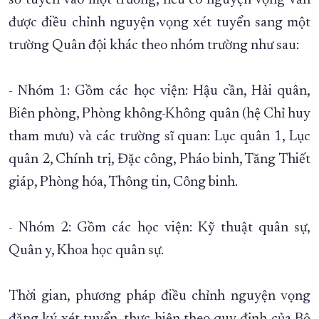
sơ tuyển vào một trường, nếu có nguyện vọng vẫn
được điều chỉnh nguyện vọng xét tuyển sang một
trường Quân đội khác theo nhóm trường như sau:
- Nhóm 1: Gồm các học viện: Hậu cần, Hải quân,
Biên phòng, Phòng không-Không quân (hệ Chỉ huy
tham mưu) và các trường sĩ quan: Lục quân 1, Lục
quân 2, Chính trị, Đặc công, Pháo binh, Tăng Thiết
giáp, Phòng hóa, Thông tin, Công binh.
- Nhóm 2: Gồm các học viện: Kỹ thuật quân sự,
Quân y, Khoa học quân sự.
Thời gian, phương pháp điều chỉnh nguyện vọng