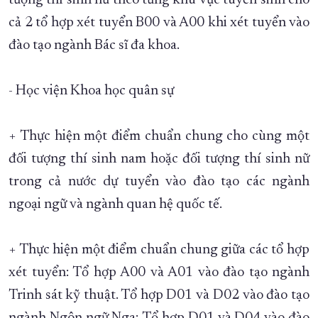
tượng thí sinh nữ theo từng khu vực tuyển sinh cho
cả 2 tổ hợp xét tuyển B00 và A00 khi xét tuyển vào
đào tạo ngành Bác sĩ đa khoa.
- Học viện Khoa học quân sự
+ Thực hiện một điểm chuẩn chung cho cùng một
đối tượng thí sinh nam hoặc đối tượng thí sinh nữ
trong cả nước dự tuyển vào đào tạo các ngành
ngoại ngữ và ngành quan hệ quốc tế.
+ Thực hiện một điểm chuẩn chung giữa các tổ hợp
xét tuyển: Tổ hợp A00 và A01 vào đào tạo ngành
Trinh sát kỹ thuật. Tổ hợp D01 và D02 vào đào tạo