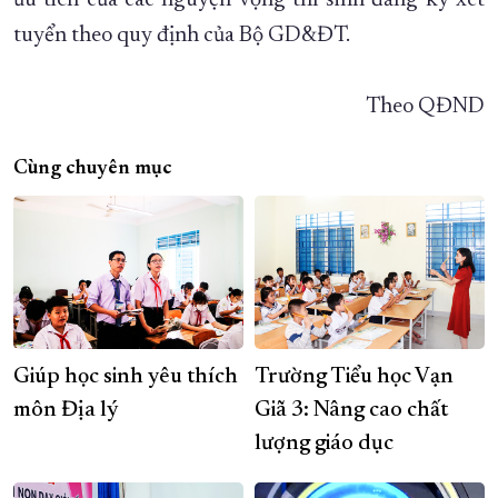
ưu tiên của các nguyện vọng thí sinh đăng ký xét
tuyển theo quy định của Bộ GD&ĐT.
Theo QĐND
Cùng chuyên mục
Giúp học sinh yêu thích
Trường Tiểu học Vạn
môn Địa lý
Giã 3: Nâng cao chất
lượng giáo dục