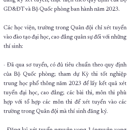
đăng ký xét tuyển, thực hiện theo quy định của Bộ
GD&ĐT và Bộ Quốc phòng ban hành năm 2023.
Các học viện, trường trong Quân đội chỉ xét tuyển
vào đào tạo đại học, cao đẳng quân sự đối với những
thí sinh:
- Đã qua sơ tuyển, có đủ tiêu chuẩn theo quy định
của Bộ Quốc phòng; tham dự Kỳ thi tốt nghiệp
trung học phổ thông năm 2023 để lấy kết quả xét
tuyển đại học, cao đẳng; các bài thi, môn thi phù
hợp với tổ hợp các môn thi để xét tuyển vào các
trường trong Quân đội mà thí sinh đăng ký.