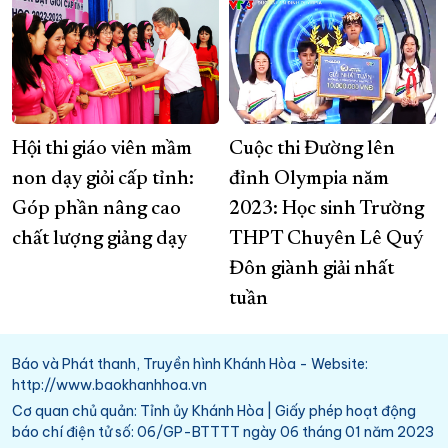
Hội thi giáo viên mầm
Cuộc thi Đường lên
non dạy giỏi cấp tỉnh:
đỉnh Olympia năm
Góp phần nâng cao
2023: Học sinh Trường
chất lượng giảng dạy
THPT Chuyên Lê Quý
Đôn giành giải nhất
tuần
Báo và Phát thanh, Truyền hình Khánh Hòa - Website:
http://www.baokhanhhoa.vn
Cơ quan chủ quản: Tỉnh ủy Khánh Hòa | Giấy phép hoạt động
báo chí điện tử số: 06/GP-BTTTT ngày 06 tháng 01 năm 2023