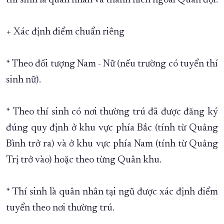
thí sinh là quân nhân và thanh niên ngoài Quân đội.
+ Xác định điểm chuẩn riêng
* Theo đối tượng Nam - Nữ (nếu trường có tuyển thí
sinh nữ).
* Theo thí sinh có nơi thường trú đã được đăng ký
đúng quy định ở khu vực phía Bắc (tính từ Quảng
Bình trở ra) và ở khu vực phía Nam (tính từ Quảng
Trị trở vào) hoặc theo từng Quân khu.
* Thí sinh là quân nhân tại ngũ được xác định điểm
tuyển theo nơi thường trú.