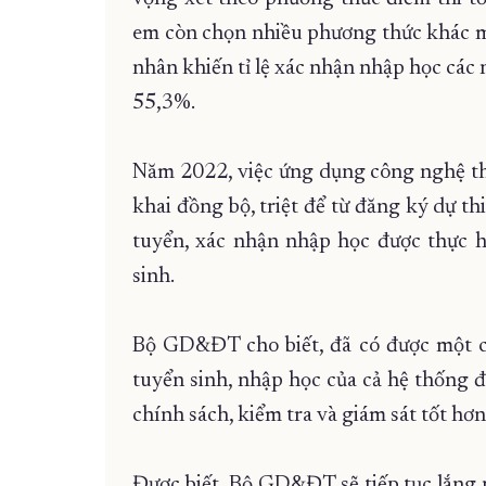
em còn chọn nhiều phương thức khác m
nhân khiến tỉ lệ xác nhận nhập học các 
55,3%.
Năm 2022, việc ứng dụng công nghệ thô
khai đồng bộ, triệt để từ đăng ký dự t
tuyển, xác nhận nhập học được thực hi
sinh.
Bộ GD&ĐT cho biết, đã có được một cơ
tuyển sinh, nhập học của cả hệ thống đ
chính sách, kiểm tra và giám sát tốt hơn
Được biết, Bộ GD&ĐT sẽ tiếp tục lắng ng