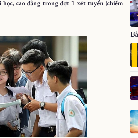
 học, cao đẳng trong đợt 1 xét tuyển (chiếm
Bả