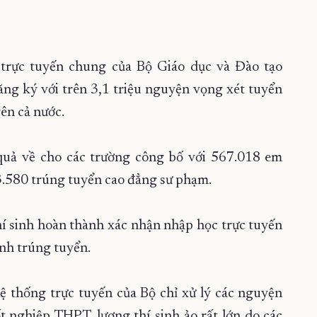
trực tuyến chung của Bộ Giáo dục và Đào tạo
ng ký với trên 3,1 triệu nguyện vọng xét tuyển
ên cả nước.
quả về cho các trường công bố với 567.018 em
 3.580 trúng tuyển cao đẳng sư phạm.
í sinh hoàn thành xác nhận nhập học trực tuyến
inh trúng tuyển.
 thống trực tuyến của Bộ chỉ xử lý các nguyện
t nghiệp THPT, lượng thí sinh ảo rất lớn do các