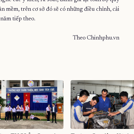
n mềm, trên cơ sở đó sẽ có những điều chỉnh, cải
 năm tiếp theo.
Theo Chinhphu.vn