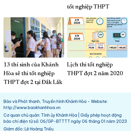
tốt nghiệp THPT
13 thí sinh của Khánh
Lịch thi tốt nghiệp
Hòa sẽ thi tốt nghiệp
THPT đợt 2 năm 2020
THPT đợt 2 tại Đắk Lắk
Báo và Phát thanh, Truyền hình Khánh Hòa - Website:
http://www.baokhanhhoa.vn
Cơ quan chủ quản: Tỉnh ủy Khánh Hòa | Giấy phép hoạt động
báo chí điện tử số: 06/GP-BTTTT ngày 06 tháng 01 năm 2023
Giám đốc: Lê Hoàng Triều