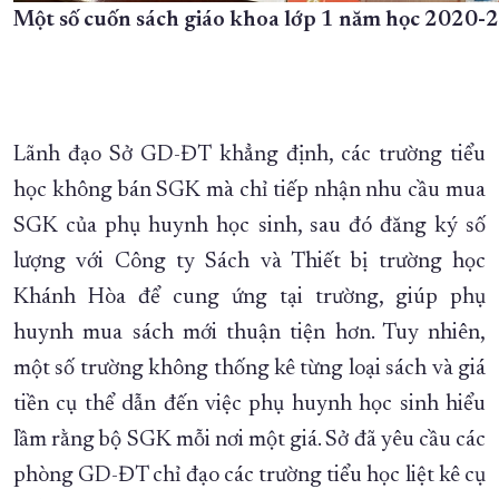
Một số cuốn sách giáo khoa lớp 1 năm học 2020-
Lãnh đạo Sở GD-ĐT khẳng định, các trường tiểu
học không bán SGK mà chỉ tiếp nhận nhu cầu mua
SGK của phụ huynh học sinh, sau đó đăng ký số
lượng với Công ty Sách và Thiết bị trường học
Khánh Hòa để cung ứng tại trường, giúp phụ
huynh mua sách mới thuận tiện hơn. Tuy nhiên,
một số trường không thống kê từng loại sách và giá
tiền cụ thể dẫn đến việc phụ huynh học sinh hiểu
lầm rằng bộ SGK mỗi nơi một giá. Sở đã yêu cầu các
phòng GD-ĐT chỉ đạo các trường tiểu học liệt kê cụ