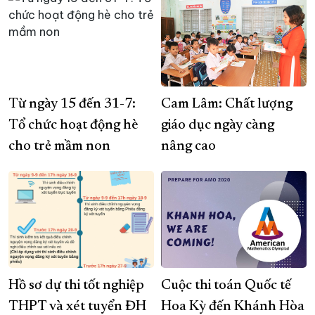
Từ ngày 15 đến 31-7:
Cam Lâm: Chất lượng
Tổ chức hoạt động hè
giáo dục ngày càng
cho trẻ mầm non
nâng cao
Hồ sơ dự thi tốt nghiệp
Cuộc thi toán Quốc tế
THPT và xét tuyển ĐH
Hoa Kỳ đến Khánh Hòa