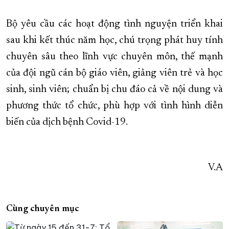
Bộ yêu cầu các hoạt động tình nguyện triển khai
sau khi kết thúc năm học, chú trọng phát huy tính
chuyên sâu theo lĩnh vực chuyên môn, thế mạnh
của đội ngũ cán bộ giáo viên, giảng viên trẻ và học
sinh, sinh viên; chuẩn bị chu đáo cả về nội dung và
phương thức tổ chức, phù hợp với tình hình diễn
biến của dịch bệnh Covid-19.
V.A
Cùng chuyên mục