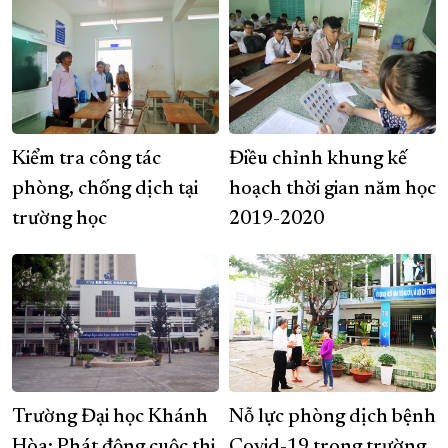
Kiểm tra công tác
Điều chỉnh khung kế
phòng, chống dịch tại
hoạch thời gian năm học
trường học
2019-2020
Trường Đại học Khánh
Nỗ lực phòng dịch bệnh
Hòa: Phát động cuộc thi
Covid-19 trong trường