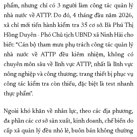
phẩm, nhưng chỉ có 3 người làm công tác quản lý
nhà nước về ATTP. Do đó, 4 tháng đầu năm 2026,
xã chỉ mới tiến hành kiểm tra 35 cơ sở. Bà Phú Thị
Hồng Duyên - Phó Chủ tịch UBND xã Ninh Hải cho
biết: “Cán bộ tham mưu phụ trách công tác quản lý
nhà nước về ATTP đều kiêm nhiệm, không có
chuyên môn sâu về lĩnh vực ATTP, nhất là lĩnh vực
nông nghiệp và công thương; trang thiết bị phục vụ
công tác kiểm tra còn thiếu, đặc biệt là test nhanh
thực phẩm".
Ngoài khó khăn về nhân lực, theo các địa phương,
đa phần các cơ sở sản xuất, kinh doanh, chế biến do
cấp xã quản lý đều nhỏ lẻ, buôn bán không thường