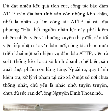
Dù đạt nhiều kết quả tích cực, công tác bảo đảm
ATTP trên địa bàn tỉnh vẫn còn những khó khăn,
nhất là nhân sự làm công tác ATTP tại các địa
phương. “Hầu hết nguồn nhân lực này phải kiêm
nhiệm nhiều việc và thường xuyên thay đổi, dẫn tới
việc tiếp nhận các văn bản mới, công tác tham mưu
triển khai một số nhiệm vụ đảm bảo ATTP; việc rà
soát, thống kê các cơ sở kinh doanh, chế biến, sản
xuất thực phẩm còn lúng túng. Ngoài ra, quy trình
kiểm tra, xử lý vi phạm tại cấp xã ở một số nơi chưa
thống nhất, chủ yếu là nhắc nhở, tuyên truyền,
chưa đủ sức răn đe”, ông Nguyễn Đình Thoan nói.