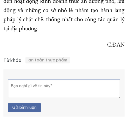
đến hoạt động kinh doanh thức ăn đường phố, lưu
động và những cơ sở nhỏ lẻ nhằm tạo hành lang
pháp lý chặt chẽ, thống nhất cho công tác quản lý
tại địa phương.
C.ĐAN
Từ khóa:
an toàn thực phẩm
Gửi bình luận