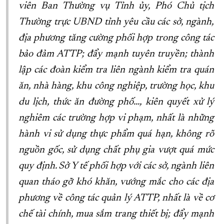
viên Ban Thường vụ Tỉnh ủy, Phó Chủ tịch
Thường trực UBND tỉnh yêu cầu các sở, ngành,
địa phương tăng cường phối hợp trong công tác
bảo đảm ATTP; đẩy mạnh tuyên truyền; thành
lập các đoàn kiểm tra liên ngành kiểm tra quán
ăn, nhà hàng, khu công nghiệp, trường học, khu
du lịch, thức ăn đường phố..., kiên quyết xử lý
nghiêm các trường hợp vi phạm, nhất là những
hành vi sử dụng thực phẩm quá hạn, không rõ
nguồn gốc, sử dụng chất phụ gia vượt quá mức
quy định. Sở Y tế phối hợp với các sở, ngành liên
quan tháo gỡ khó khăn, vướng mắc cho các địa
phương về công tác quản lý ATTP, nhất là về cơ
chế tài chính, mua sắm trang thiết bị; đẩy mạnh