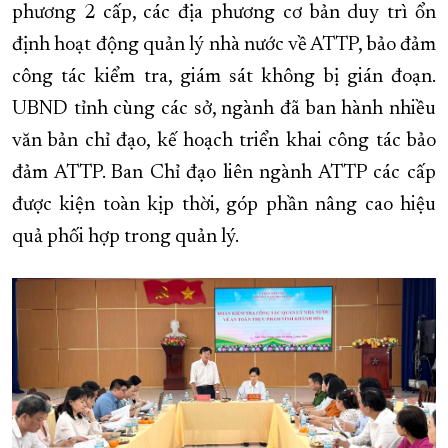
phương 2 cấp, các địa phương cơ bản duy trì ổn
định hoạt động quản lý nhà nước về ATTP, bảo đảm
công tác kiểm tra, giám sát không bị gián đoạn.
UBND tỉnh cùng các sở, ngành đã ban hành nhiều
văn bản chỉ đạo, kế hoạch triển khai công tác bảo
đảm ATTP. Ban Chỉ đạo liên ngành ATTP các cấp
được kiện toàn kịp thời, góp phần nâng cao hiệu
quả phối hợp trong quản lý.