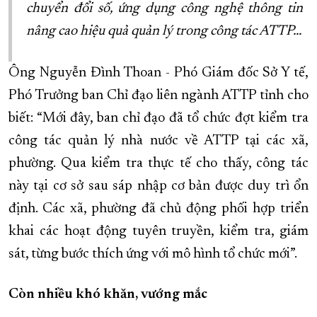
chuyển đổi số, ứng dụng công nghệ thông tin
nâng cao hiệu quả quản lý trong công tác ATTP...
Ông Nguyễn Đình Thoan - Phó Giám đốc Sở Y tế,
Phó Trưởng ban Chỉ đạo liên ngành ATTP tỉnh cho
biết: “Mới đây, ban chỉ đạo đã tổ chức đợt kiểm tra
công tác quản lý nhà nước về ATTP tại các xã,
phường. Qua kiểm tra thực tế cho thấy, công tác
này tại cơ sở sau sáp nhập cơ bản được duy trì ổn
định. Các xã, phường đã chủ động phối hợp triển
khai các hoạt động tuyên truyền, kiểm tra, giám
sát, từng bước thích ứng với mô hình tổ chức mới”.
Còn nhiều khó khăn, vướng mắc