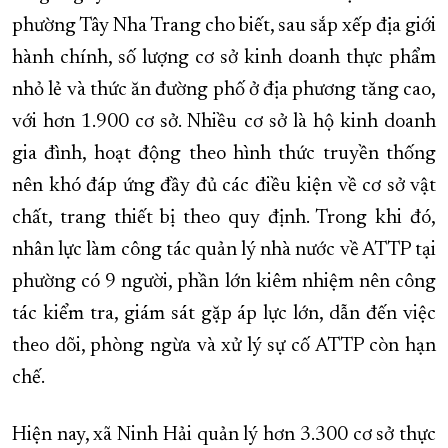
phường Tây Nha Trang cho biết, sau sắp xếp địa giới
hành chính, số lượng cơ sở kinh doanh thực phẩm
nhỏ lẻ và thức ăn đường phố ở địa phương tăng cao,
với hơn 1.900 cơ sở. Nhiều cơ sở là hộ kinh doanh
gia đình, hoạt động theo hình thức truyền thống
nên khó đáp ứng đầy đủ các điều kiện về cơ sở vật
chất, trang thiết bị theo quy định. Trong khi đó,
nhân lực làm công tác quản lý nhà nước về ATTP tại
phường có 9 người, phần lớn kiêm nhiệm nên công
tác kiểm tra, giám sát gặp áp lực lớn, dẫn đến việc
theo dõi, phòng ngừa và xử lý sự cố ATTP còn hạn
chế.
Hiện nay, xã Ninh Hải quản lý hơn 3.300 cơ sở thực