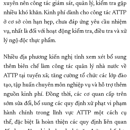
xuyên nên công tác giám sát, quản lý, kiểm tra gặp
nhiều khó khăn. Kinh phí dành cho công tác ATTP
ở cơ sở còn hạn hẹp, chưa đáp ứng yêu cầu nhiệm
vụ, nhất là đối với hoạt động kiểm tra, điều tra và xử
lý ngộ độc thực phẩm.
Nhiều địa phương kiến nghị tỉnh xem xét bổ sung
thêm biên chế làm công tác quản lý nhà nước về
ATTP tại tuyến xã; tăng cường tổ chức các lớp đào
tạo, tập huấn chuyên môn nghiệp vụ và hỗ trợ thêm
nguồn kinh phí. Đồng thời, các cơ quan cấp trên
sớm sửa đổi, bổ sung các quy định xử phạt vi phạm
hành chính trong lĩnh vực ATTP một cách cụ
thể, đặc biệt là hoàn thiện các quy định liên quan