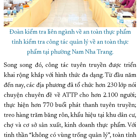
Đoàn kiểm tra liên ngành về an toàn thực phẩm
tỉnh kiểm tra công tác quản lý về an toàn thực
phẩm tại phường Nam Nha Trang.
Song song đó, công tác tuyên truyền được triển
khai rộng khắp với hình thức đa dạng. Từ đầu năm
đến nay, các địa phương đã tổ chức hơn 230 lớp nói
chuyện chuyên đề về ATTP cho hơn 2.100 người;
thực hiện hơn 770 buổi phát thanh tuyên truyền;
treo hàng trăm băng rôn, khẩu hiệu tại khu dân cư,
chợ và cơ sở sản xuất, kinh doanh thực phẩm. Với
tinh thần “không có vùng trống quản lý”, toàn tỉnh