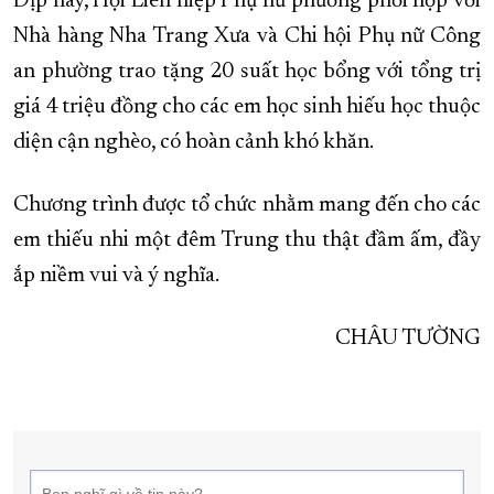
Dịp này, Hội Liên hiệp Phụ nữ phường phối hợp với
Nhà hàng Nha Trang Xưa và Chi hội Phụ nữ Công
an phường trao tặng 20 suất học bổng với tổng trị
giá 4 triệu đồng cho các em học sinh hiếu học thuộc
diện cận nghèo, có hoàn cảnh khó khăn.
Chương trình được tổ chức nhằm mang đến cho các
em thiếu nhi một đêm Trung thu thật đầm ấm, đầy
ắp niềm vui và ý nghĩa.
CHÂU TƯỜNG