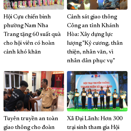
Hội Cựu chiến binh
Cảnh sát giao thông
phường Nam Nha
Công an tỉnh Khánh
Trang tặng 60 suất quà
Hòa: Xây dựng lực
cho hội viên có hoàn
lượng "Kỷ cương, thân
cảnh khó khăn
thiện, nhân văn, vì
nhân dân phục vụ"
Tuyên truyền an toàn
Xã Đại Lãnh: Hơn 300
giao thông cho đoàn
trại sinh tham gia Hội