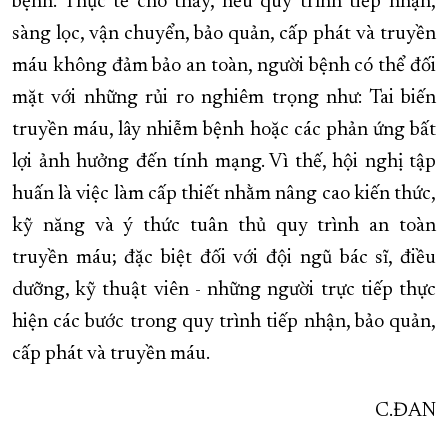
bệnh. Thực tế cho thấy, nếu quy trình tiếp nhận,
sàng lọc, vận chuyển, bảo quản, cấp phát và truyền
máu không đảm bảo an toàn, người bệnh có thể đối
mặt với những rủi ro nghiêm trọng như: Tai biến
truyền máu, lây nhiễm bệnh hoặc các phản ứng bất
lợi ảnh hưởng đến tính mạng. Vì thế, hội nghị tập
huấn là việc làm cấp thiết nhằm nâng cao kiến thức,
kỹ năng và ý thức tuân thủ quy trình an toàn
truyền máu; đặc biệt đối với đội ngũ bác sĩ, điều
dưỡng, kỹ thuật viên - những người trực tiếp thực
hiện các bước trong quy trình tiếp nhận, bảo quản,
cấp phát và truyền máu.
C.ĐAN