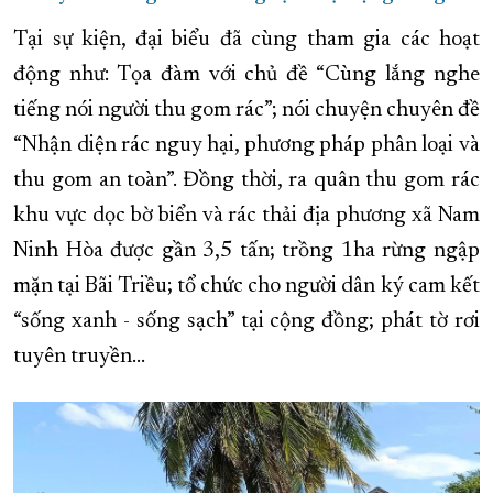
Tại sự kiện, đại biểu đã cùng tham gia các hoạt
động như: Tọa đàm với chủ đề “Cùng lắng nghe
tiếng nói người thu gom rác”; nói chuyện chuyên đề
“Nhận diện rác nguy hại, phương pháp phân loại và
thu gom an toàn”. Đồng thời, ra quân thu gom rác
khu vực dọc bờ biển và rác thải địa phương xã Nam
Ninh Hòa được gần 3,5 tấn; trồng 1ha rừng ngập
mặn tại Bãi Triều; tổ chức cho người dân ký cam kết
“sống xanh - sống sạch” tại cộng đồng; phát tờ rơi
tuyên truyền…