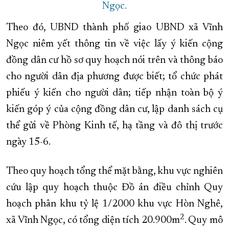
Ngọc.
Theo đó, UBND thành phố giao UBND xã Vĩnh
Ngọc niêm yết thông tin về việc lấy ý kiến cộng
đồng dân cư hồ sơ quy hoạch nói trên và thông báo
cho người dân địa phương được biết; tổ chức phát
phiếu ý kiến cho người dân; tiếp nhận toàn bộ ý
kiến góp ý của cộng đồng dân cư, lập danh sách cụ
thể gửi về Phòng Kinh tế, hạ tầng và đô thị trước
ngày 15-6.
Theo quy hoạch tổng thể mặt bằng, khu vực nghiên
cứu lập quy hoạch thuộc Đồ án điều chỉnh Quy
hoạch phân khu tỷ lệ 1/2000 khu vực Hòn Nghê,
2
xã Vĩnh Ngọc, có tổng diện tích 20.900m
. Quy mô