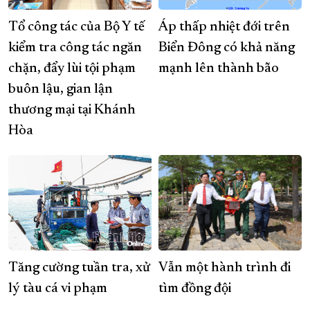
Tổ công tác của Bộ Y tế
Áp thấp nhiệt đới trên
kiểm tra công tác ngăn
Biển Đông có khả năng
chặn, đẩy lùi tội phạm
mạnh lên thành bão
buôn lậu, gian lận
thương mại tại Khánh
Hòa
Tăng cường tuần tra, xử
Vẫn một hành trình đi
lý tàu cá vi phạm
tìm đồng đội