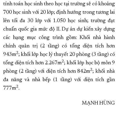
tính toán học sinh theo học tại trường sẽ có khoảng
700 học sinh với 20 lớp; định hướng trong tương lai
lên tối đa 30 lớp với 1.050 học sinh; trường đạt
chuẩn quốc gia mức độ II. Dự án dự kiến xây dựng
các hạng mục công trình gồm: Khối nhà hành
chính quản trị (2 tầng) có tổng diện tích hơn
2
943m
; khối lớp học lý thuyết 20 phòng (3 tầng) có
2
tổng diện tích hơn 2.267m
; khối lớp học bộ môn 9
2
phòng (2 tầng) với diện tích hơn 842m
; khối nhà
đa năng và nhà bếp (1 tầng) với diện tích gần
2
777m
.
MẠNH HÙNG