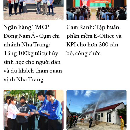
Ngân hàng TMCP
Cam Ranh: Tập huấn
Đông Nam Á - Cụm chi
phần mềm E-Office và
nhánh Nha Trang:
KPI cho hơn 200 cán
Tặng 100kg túi tự hủy
bộ, công chức
sinh học cho người dân
và du khách tham quan
vịnh Nha Trang