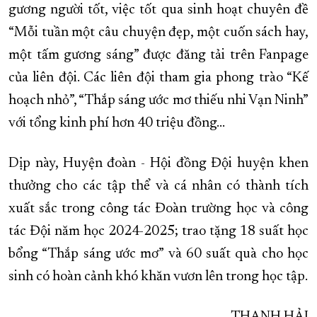
gương người tốt, việc tốt qua sinh hoạt chuyên đề
“Mỗi tuần một câu chuyện đẹp, một cuốn sách hay,
một tấm gương sáng” được đăng tải trên Fanpage
của liên đội. Các liên đội tham gia phong trào “Kế
hoạch nhỏ”, “Thắp sáng ước mơ thiếu nhi Vạn Ninh”
với tổng kinh phí hơn 40 triệu đồng…
Dịp này, Huyện đoàn - Hội đồng Đội huyện khen
thưởng cho các tập thể và cá nhân có thành tích
xuất sắc trong công tác Đoàn trường học và công
tác Đội năm học 2024-2025; trao tặng 18 suất học
bổng “Thắp sáng ước mơ” và 60 suất quà cho học
sinh có hoàn cảnh khó khăn vươn lên trong học tập.