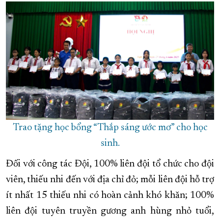
Trao tặng học bổng “Thắp sáng ước mơ” cho học
sinh.
Đối với công tác Đội, 100% liên đội tổ chức cho đội
viên, thiếu nhi đến với địa chỉ đỏ; mỗi liên đội hỗ trợ
ít nhất 15 thiếu nhi có hoàn cảnh khó khăn; 100%
liên đội tuyên truyền gương anh hùng nhỏ tuổi,