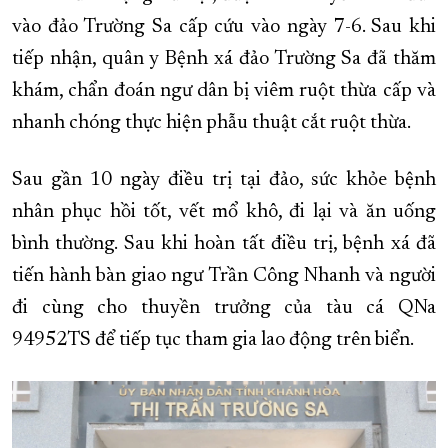
vào đảo Trường Sa cấp cứu vào ngày 7-6. Sau khi
tiếp nhận, quân y Bệnh xá đảo Trường Sa đã thăm
khám, chẩn đoán ngư dân bị viêm ruột thừa cấp và
nhanh chóng thực hiện phẫu thuật cắt ruột thừa.
Sau gần 10 ngày điều trị tại đảo, sức khỏe bệnh
nhân phục hồi tốt, vết mổ khô, đi lại và ăn uống
bình thường. Sau khi hoàn tất điều trị, bệnh xá đã
tiến hành bàn giao ngư Trần Công Nhanh và người
đi cùng cho thuyền trưởng của tàu cá QNa
94952TS để tiếp tục tham gia lao động trên biển.