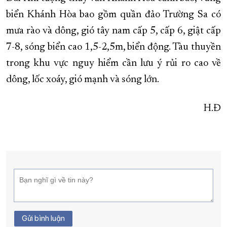
biển Khánh Hòa bao gồm quần đảo Trường Sa có
mưa rào và dông, gió tây nam cấp 5, cấp 6, giật cấp
7-8, sóng biển cao 1,5-2,5m, biển động. Tàu thuyền
trong khu vực nguy hiểm cần lưu ý rủi ro cao về
dông, lốc xoáy, gió mạnh và sóng lớn.
H.Đ
Gửi bình luận