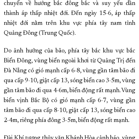
chuyển về hướng bắc đông bắc và suy yếu dần
thành áp thấp nhiệt đới. Đến ngày 15-6, áp thấp
nhiệt đới nằm trên khu vực phía tây nam tỉnh
Quảng Đông (Trung Quốc).
Do ảnh hưởng của bão, phía tây bắc khu vực bắc
Biển Đông, vùng biển ngoài khơi từ Quảng Trị đến
Đà Nẵng có gió mạnh cấp 6-8, vùng gần tâm bão đi
qua cấp 9-10, giật cấp 13, sóng biển cao 3-5m, vùng
gần tâm bão đi qua 4-6m, biển động rất mạnh. Vùng
biển vịnh Bắc Bộ có gió mạnh cấp 6-7, vùng gần
tâm bão đi qua cấp 8-10, giật cấp 13, sóng biển cao
2-4m, riêng phía đông 3-5m, biển động rất mạnh.
Đài Khí tượng thủy văn Khánh Hòa cảnh báo, vùng