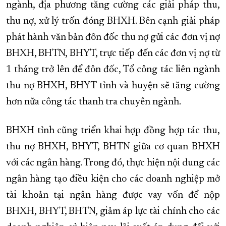
ngành, địa phương tăng cường các giải pháp thu,
thu nợ, xử lý trốn đóng BHXH. Bên cạnh giải pháp
phát hành văn bản đôn đốc thu nợ gửi các đơn vị nợ
BHXH, BHTN, BHYT, trực tiếp đến các đơn vị nợ từ
1 tháng trở lên để đôn đốc, Tổ công tác liên ngành
thu nợ BHXH, BHYT tỉnh và huyện sẽ tăng cường
hơn nữa công tác thanh tra chuyên ngành.
BHXH tỉnh cũng triển khai hợp đồng hợp tác thu,
thu nợ BHXH, BHYT, BHTN giữa cơ quan BHXH
với các ngân hàng. Trong đó, thực hiện nội dung các
ngân hàng tạo điều kiện cho các doanh nghiệp mở
tài khoản tại ngân hàng được vay vốn để nộp
BHXH, BHYT, BHTN, giảm áp lực tài chính cho các