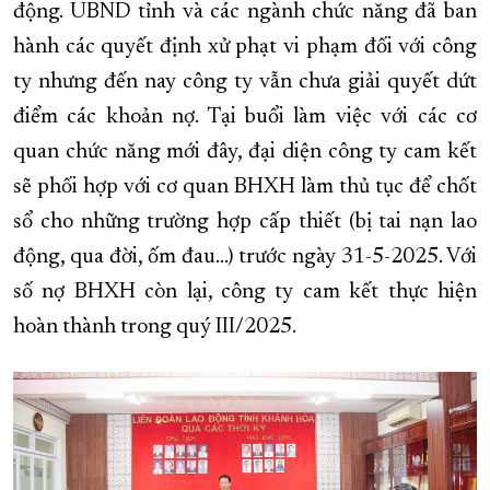
động. UBND tỉnh và các ngành chức năng đã ban
hành các quyết định xử phạt vi phạm đối với công
ty nhưng đến nay công ty vẫn chưa giải quyết dứt
điểm các khoản nợ. Tại buổi làm việc với các cơ
quan chức năng mới đây, đại diện công ty cam kết
sẽ phối hợp với cơ quan BHXH làm thủ tục để chốt
sổ cho những trường hợp cấp thiết (bị tai nạn lao
động, qua đời, ốm đau…) trước ngày 31-5-2025. Với
số nợ BHXH còn lại, công ty cam kết thực hiện
hoàn thành trong quý III/2025.