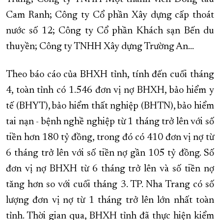
Cam Ranh; Công ty Cổ phần Xây dựng cấp thoát
nước số 12; Công ty Cổ phần Khách sạn Bến du
thuyền; Công ty TNHH Xây dựng Trường An…
Theo báo cáo của BHXH tỉnh, tính đến cuối tháng
4, toàn tỉnh có 1.546 đơn vị nợ BHXH, bảo hiểm y
tế (BHYT), bảo hiểm thất nghiệp (BHTN), bảo hiểm
tai nạn - bệnh nghề nghiệp từ 1 tháng trở lên với số
tiền hơn 180 tỷ đồng, trong đó có 410 đơn vị nợ từ
6 tháng trở lên với số tiền nợ gần 105 tỷ đồng. Số
đơn vị nợ BHXH từ 6 tháng trở lên và số tiền nợ
tăng hơn so với cuối tháng 3. TP. Nha Trang có số
lượng đơn vị nợ từ 1 tháng trở lên lớn nhất toàn
tỉnh. Thời gian qua, BHXH tỉnh đã thực hiện kiểm