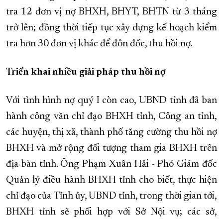
tra 12 đơn vị nợ BHXH, BHYT, BHTN từ 3 tháng
trở lên; đồng thời tiếp tục xây dựng kế hoạch kiểm
tra hơn 30 đơn vị khác để đôn đốc, thu hồi nợ.
Triển khai nhiều giải pháp thu hồi nợ
Với tình hình nợ quý I còn cao, UBND tỉnh đã ban
hành công văn chỉ đạo BHXH tỉnh, Công an tỉnh,
các huyện, thị xã, thành phố tăng cường thu hồi nợ
BHXH và mở rộng đối tượng tham gia BHXH trên
địa bàn tỉnh. Ông Phạm Xuân Hải - Phó Giám đốc
Quản lý điều hành BHXH tỉnh cho biết, thực hiện
chỉ đạo của Tỉnh ủy, UBND tỉnh, trong thời gian tới,
BHXH tỉnh sẽ phối hợp với Sở Nội vụ; các sở,