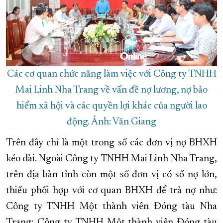
Các cơ quan chức năng làm việc với Công ty TNHH
Mai Linh Nha Trang về vấn đề nợ lương, nợ bảo
hiểm xã hội và các quyền lợi khác của người lao
động. Ảnh: Văn Giang
Trên đây chỉ là một trong số các đơn vị nợ BHXH
kéo dài. Ngoài Công ty TNHH Mai Linh Nha Trang,
trên địa bàn tỉnh còn một số đơn vị có số nợ lớn,
thiếu phối hợp với cơ quan BHXH để trả nợ như:
Công ty TNHH Một thành viên Đóng tàu Nha
Trang; Công ty TNHH Một thành viên Đóng tàu