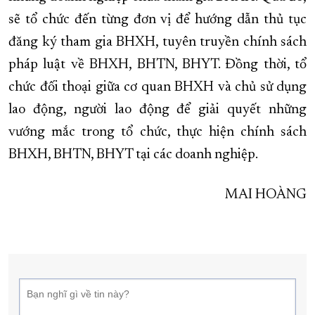
sẽ tổ chức đến từng đơn vị để hướng dẫn thủ tục
đăng ký tham gia BHXH, tuyên truyền chính sách
pháp luật về BHXH, BHTN, BHYT. Đồng thời, tổ
chức đối thoại giữa cơ quan BHXH và chủ sử dụng
lao động, người lao động để giải quyết những
vướng mắc trong tổ chức, thực hiện chính sách
BHXH, BHTN, BHYT tại các doanh nghiệp.
MAI HOÀNG