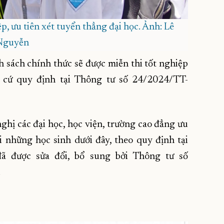
p, ưu tiên xét tuyển thẳng đại học. Ảnh: Lê
Nguyễn
h sách chính thức sẽ được miễn thi tốt nghiệp
 cứ quy định tại Thông tư số 24/2024/TT-
ghị các đại học, học viện, trường cao đẳng ưu
 những học sinh dưới đây, theo quy định tại
 được sửa đổi, bổ sung bởi Thông tư số
.