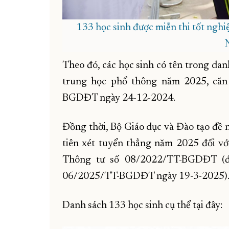
133 học sinh được miễn thi tốt nghiệ
Theo đó, các học sinh có tên trong dan
trung học phổ thông năm 2025, căn
BGDĐT ngày 24-12-2024.
Đồng thời, Bộ Giáo dục và Đào tạo đề n
tiên xét tuyển thẳng năm 2025 đối với
Thông tư số 08/2022/TT-BGDĐT (đã
06/2025/TT-BGDĐT ngày 19-3-2025)
Danh sách 133 học sinh cụ thể tại đây: