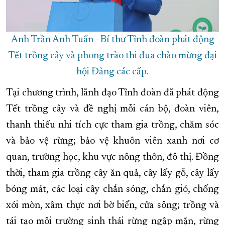
Anh Trần Anh Tuấn - Bí thư Tỉnh đoàn phát động
Tết trồng cây và phong trào thi đua chào mừng đại
hội Đảng các cấp.
Tại chương trình, lãnh đạo Tỉnh đoàn đã phát động
Tết trồng cây và đề nghị mỗi cán bộ, đoàn viên,
thanh thiếu nhi tích cực tham gia trồng, chăm sóc
và bảo vệ rừng; bảo vệ khuôn viên xanh nơi cơ
quan, trường học, khu vực nông thôn, đô thị. Đồng
thời, tham gia trồng cây ăn quả, cây lấy gỗ, cây lấy
bóng mát, các loại cây chắn sóng, chắn gió, chống
xói mòn, xâm thực nơi bờ biển, cửa sông; trồng và
tái tạo môi trường sinh thái rừng ngập mặn, rừng