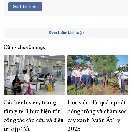
Gửi bình luận
Xem thêm bình luận
Cùng chuyên mục
Các bệnh viện, trung
Học viện Hải quân phát
tâm y tế: Thực hiện tốt
động trồng và chăm sóc
công tác cấp cứu và điều
cây xanh Xuân Ất Tỵ
trị dịp Tết
2025