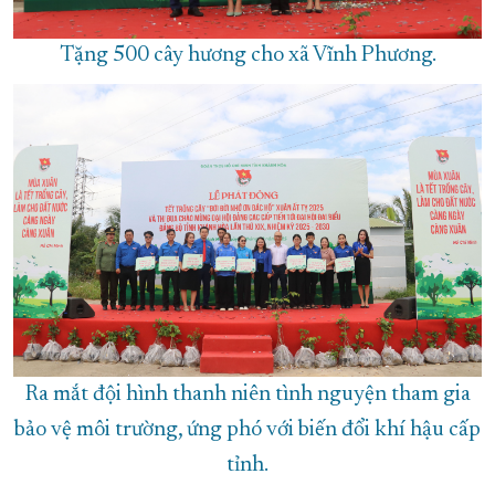
Tặng 500 cây hương cho xã Vĩnh Phương.
Ra mắt đội hình thanh niên tình nguyện tham gia
bảo vệ môi trường, ứng phó với biến đổi khí hậu cấp
tỉnh.