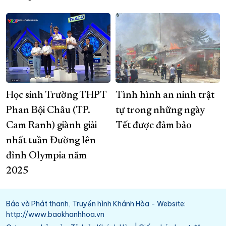
Học sinh Trường THPT
Tình hình an ninh trật
Phan Bội Châu (TP.
tự trong những ngày
Cam Ranh) giành giải
Tết được đảm bảo
nhất tuần Đường lên
đỉnh Olympia năm
2025
Báo và Phát thanh, Truyền hình Khánh Hòa - Website:
http://www.baokhanhhoa.vn