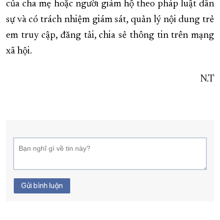
của cha mẹ hoặc người giám hộ theo pháp luật dân
sự và có trách nhiệm giám sát, quản lý nội dung trẻ
em truy cập, đăng tải, chia sẻ thông tin trên mạng
xã hội.
N.T
Gửi bình luận