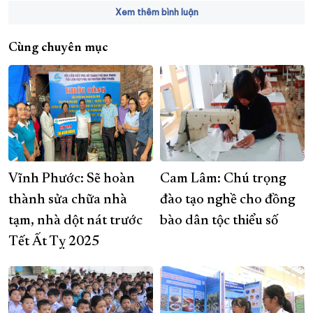
Xem thêm bình luận
Cùng chuyên mục
Vĩnh Phước: Sẽ hoàn
Cam Lâm: Chú trọng
thành sửa chữa nhà
đào tạo nghề cho đồng
tạm, nhà dột nát trước
bào dân tộc thiểu số
Tết Ất Tỵ 2025