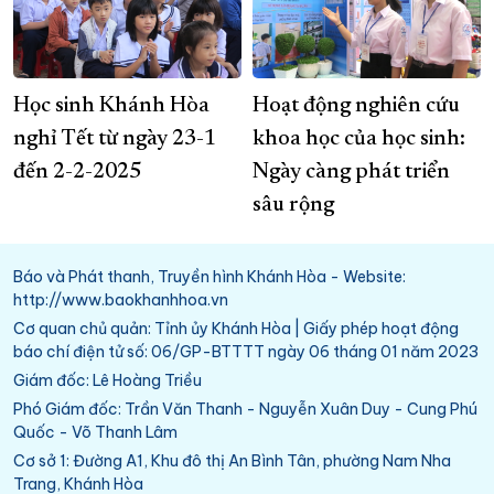
Học sinh Khánh Hòa
Hoạt động nghiên cứu
nghỉ Tết từ ngày 23-1
khoa học của học sinh:
đến 2-2-2025
Ngày càng phát triển
sâu rộng
Báo và Phát thanh, Truyền hình Khánh Hòa - Website:
http://www.baokhanhhoa.vn
Cơ quan chủ quản: Tỉnh ủy Khánh Hòa | Giấy phép hoạt động
báo chí điện tử số: 06/GP-BTTTT ngày 06 tháng 01 năm 2023
Giám đốc: Lê Hoàng Triều
Phó Giám đốc: Trần Văn Thanh - Nguyễn Xuân Duy - Cung Phú
Quốc - Võ Thanh Lâm
Cơ sở 1: Đường A1, Khu đô thị An Bình Tân, phường Nam Nha
Trang, Khánh Hòa