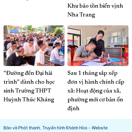
Khu bảo tồn biển vịnh
Nha Trang
“Đường đến Đại hải
Sau 1 tháng sắp xếp
trình” dành cho học
đơn vị hành chính cấp
sinh Trường THPT
xã: Hoạt động của xã,
Huỳnh Thúc Kháng
phường mới cơ bản ổn
định
Báo và Phát thanh, Truyền hình Khánh Hòa - Website: