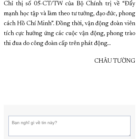
Chỉ thị số 05-CT/TW của Bộ Chính trị về “Đẩy
mạnh học tập và làm theo tư tưởng, đạo đức, phong
cách Hồ Chí Minh”. Đồng thời, vận động đoàn viên
tích cực hưởng ứng các cuộc vận động, phong trào
thi đua do công đoàn cấp trên phát động…
CHÂU TƯỜNG