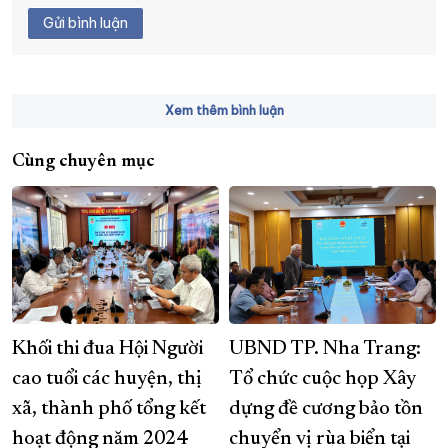
Gửi bình luận
Xem thêm bình luận
Cùng chuyên mục
Khối thi đua Hội Người
UBND TP. Nha Trang:
cao tuổi các huyện, thị
Tổ chức cuộc họp Xây
xã, thành phố tổng kết
dựng đề cương bảo tồn
hoạt động năm 2024
chuyển vị rùa biển tại