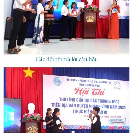
Các đội thi trả lời câu hỏi.