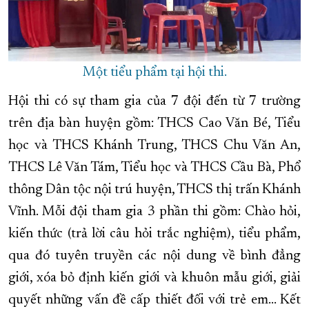
Một tiểu phẩm tại hội thi.
Hội thi có sự tham gia của 7 đội đến từ 7 trường
trên địa bàn huyện gồm: THCS Cao Văn Bé, Tiểu
học và THCS Khánh Trung, THCS Chu Văn An,
THCS Lê Văn Tám, Tiểu học và THCS Cầu Bà, Phổ
thông Dân tộc nội trú huyện, THCS thị trấn Khánh
Vĩnh. Mỗi đội tham gia 3 phần thi gồm: Chào hỏi,
kiến thức (trả lời câu hỏi trắc nghiệm), tiểu phẩm,
qua đó tuyên truyền các nội dung về bình đẳng
giới, xóa bỏ định kiến giới và khuôn mẫu giới, giải
quyết những vấn đề cấp thiết đối với trẻ em... Kết