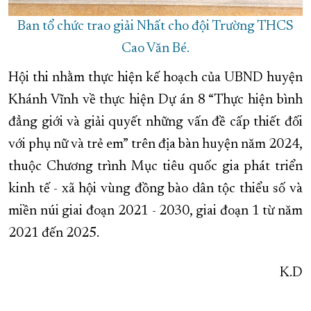
Ban tổ chức trao giải Nhất cho đội Trường THCS
Cao Văn Bé.
Hội thi nhằm thực hiện kế hoạch của UBND huyện
Khánh Vĩnh về thực hiện Dự án 8 “Thực hiện bình
đẳng giới và giải quyết những vấn đề cấp thiết đối
với phụ nữ và trẻ em” trên địa bàn huyện năm 2024,
thuộc Chương trình Mục tiêu quốc gia phát triển
kinh tế - xã hội vùng đồng bào dân tộc thiểu số và
miền núi giai đoạn 2021 - 2030, giai đoạn 1 từ năm
2021 đến 2025.
K.D