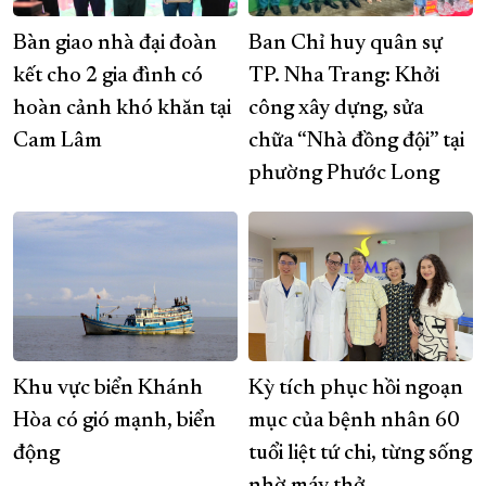
Bàn giao nhà đại đoàn
Ban Chỉ huy quân sự
kết cho 2 gia đình có
TP. Nha Trang: Khởi
hoàn cảnh khó khăn tại
công xây dựng, sửa
Cam Lâm
chữa “Nhà đồng đội” tại
phường Phước Long
Khu vực biển Khánh
Kỳ tích phục hồi ngoạn
Hòa có gió mạnh, biển
mục của bệnh nhân 60
động
tuổi liệt tứ chi, từng sống