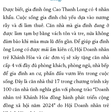
Được biết, gia đình ông Cao Thanh Long có 4 nhân
khẩu. Cuộc sống gia đình chủ yếu dựa vào nương
rẫy và đi làm thuê. Căn nhà mà gia đình đang ở
được làm tạm bợ bằng vách tôn và tre, nứa không
đảm bảo khi mùa mưa lũ đến gần. Để giúp gia đình
ông Long có được mái ấm kiên cố, Hội Doanh nhân
trẻ Khánh Hòa và các đơn vị sẽ xây tặng căn nhà
cấp 4 với đầy đủ phòng khách, phòng ngủ, nhà bếp
để gia đình an cư, phấn đấu vươn lên trong cuộc
sống. Đây là căn nhà thứ 17 trong chương trình xây
100 căn nhà tình nghĩa gắn với phong trào “Doanh
nhân trẻ Khánh Hòa đồng hành phát triển cộng
đồng xã hội năm 2024” do Hội Doanh nhân trẻ