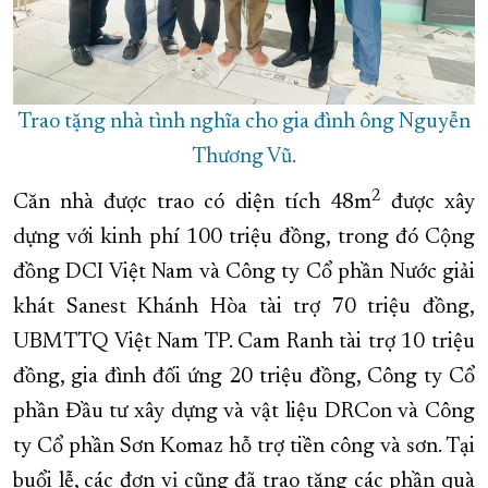
Trao tặng nhà tình nghĩa cho gia đình ông Nguyễn
Thương Vũ.
2
Căn nhà được trao có diện tích 48m
được xây
dựng với kinh phí 100 triệu đồng, trong đó Cộng
đồng DCI Việt Nam và Công ty Cổ phần Nước giải
khát Sanest Khánh Hòa tài trợ 70 triệu đồng,
UBMTTQ Việt Nam TP. Cam Ranh tài trợ 10 triệu
đồng, gia đình đối ứng 20 triệu đồng, Công ty Cổ
phần Đầu tư xây dựng và vật liệu DRCon và Công
ty Cổ phần Sơn Komaz hỗ trợ tiền công và sơn. Tại
buổi lễ, các đơn vị cũng đã trao tặng các phần quà