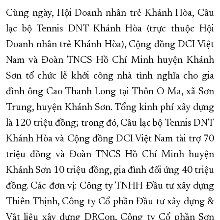
Cùng ngày, Hội Doanh nhân trẻ Khánh Hòa, Câu
lạc bộ Tennis DNT Khánh Hòa (trực thuộc Hội
Doanh nhân trẻ Khánh Hòa), Cộng đồng DCI Việt
Nam và Đoàn TNCS Hồ Chí Minh huyện Khánh
Sơn tổ chức lễ khởi công nhà tình nghĩa cho gia
đình ông Cao Thanh Long tại Thôn O Ma, xã Sơn
Trung, huyện Khánh Sơn. Tổng kinh phí xây dựng
là 120 triệu đồng; trong đó, Câu lạc bộ Tennis DNT
Khánh Hòa và Cộng đồng DCI Việt Nam tài trợ 70
triệu đồng và Đoàn TNCS Hồ Chí Minh huyện
Khánh Sơn 10 triệu đồng, gia đình đối ứng 40 triệu
đồng. Các đơn vị: Công ty TNHH Đầu tư xây dựng
Thiên Thịnh, Công ty Cổ phần Đầu tư xây dựng &
Vật liệu xây dựng DRCon, Công ty Cổ phần Sơn