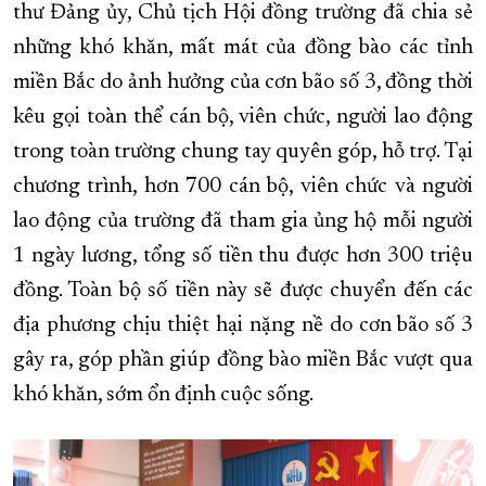
thư Đảng ủy, Chủ tịch Hội đồng trường đã chia sẻ
những khó khăn, mất mát của đồng bào các tỉnh
miền Bắc do ảnh hưởng của cơn bão số 3, đồng thời
kêu gọi toàn thể cán bộ, viên chức, người lao động
trong toàn trường chung tay quyên góp, hỗ trợ. Tại
chương trình, hơn 700 cán bộ, viên chức và người
lao động của trường đã tham gia ủng hộ mỗi người
1 ngày lương, tổng số tiền thu được hơn 300 triệu
đồng. Toàn bộ số tiền này sẽ được chuyển đến các
địa phương chịu thiệt hại nặng nề do cơn bão số 3
gây ra, góp phần giúp đồng bào miền Bắc vượt qua
khó khăn, sớm ổn định cuộc sống.