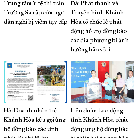
Trung tâm Y tế thị trấn
Đài Phát thanh và
Trường Sa cấp cứu ngư
Truyền hình Khánh
dân nghi bị viêm tụy cấp
Hòa tổ chức lễ phát
động hỗ trợ đồng bào
các địa phương bị ảnh
hưởng bão số 3
Hội Doanh nhân trẻ
Liên đoàn Lao động
Khánh Hòa kêu gọi ủng
tỉnh Khánh Hòa phát
hộ đồng bào các tỉnh
động ủng hộ đồng bào