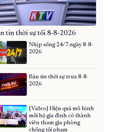
n tin thời sự tối 8-8-2026
Nhịp sống 24/7 ngày 8-8-
2026
Bản tin thời sự trưa 8-8-
2026
[Video] Hiệu quả mô hình
mỗi hộ gia đình có thành
viên tham gia phòng
chống tội phạm