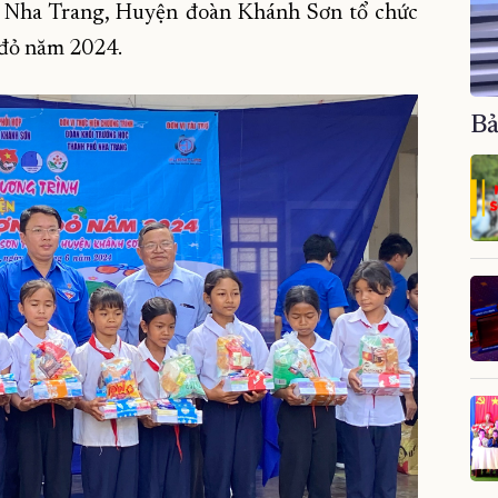
. Nha Trang, Huyện đoàn Khánh Sơn tổ chức
 đỏ năm 2024.
Bả