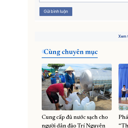
Gửi bình luận
Xem t
Cùng chuyên mục
Cung cấp đủ nước sạch cho
Phá
người dân đảo Trí Nguyên
“Th