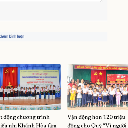
hêm bình luận
t động chương trình
Vận động hơn 120 triệu
iếu nhi Khánh Hòa tầm
đồng cho Quỹ “Vì người