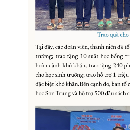
Trao quà cho 
Tại đây, các đoàn viên, thanh niên đã tổ
trường; trao tặng 10 suất học bổng tr
hoàn cảnh khó khăn; trao tặng 240 phầ
cho học sinh trường; trao hỗ trợ 1 tri
đặc biệt khó khăn. Bên cạnh đó, ban tổ
học Sơn Trung và hỗ trợ 500 đầu sách c