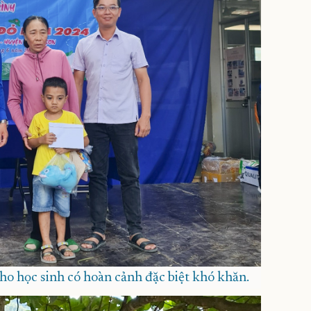
cho học sinh có hoàn cảnh đặc biệt khó khăn.