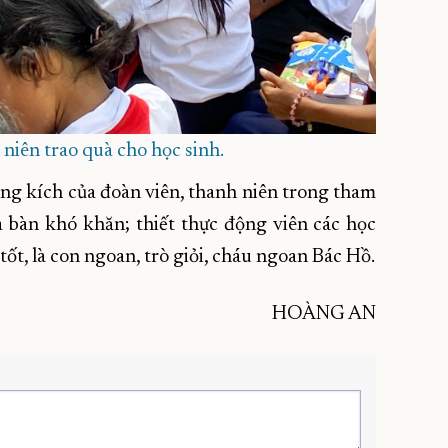
 niên trao quà cho học sinh.
ng kích của đoàn viên, thanh niên trong tham
địa bàn khó khăn; thiết thực động viên các học
tốt, là con ngoan, trò giỏi, cháu ngoan Bác Hồ.
HOÀNG AN