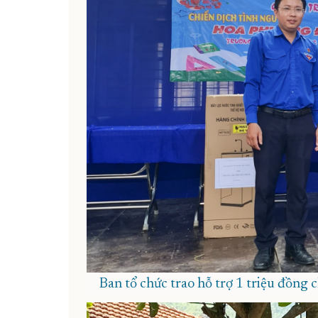
Ban tổ chức trao hỗ trợ 1 triệu đồng 