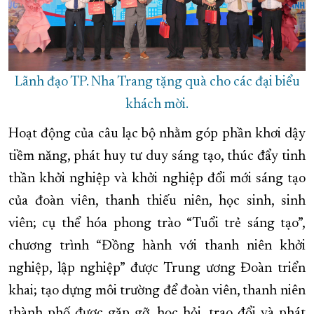
Lãnh đạo TP. Nha Trang tặng quà cho các đại biểu
khách mời.
Hoạt động của câu lạc bộ nhằm góp phần khơi dậy
tiềm năng, phát huy tư duy sáng tạo, thúc đẩy tinh
thần khởi nghiệp và khởi nghiệp đổi mới sáng tạo
của đoàn viên, thanh thiếu niên, học sinh, sinh
viên; cụ thể hóa phong trào “Tuổi trẻ sáng tạo”,
chương trình “Đồng hành với thanh niên khởi
nghiệp, lập nghiệp” được Trung ương Đoàn triển
khai; tạo dựng môi trường để đoàn viên, thanh niên
thành phố được gặp gỡ, học hỏi, trao đổi và phát