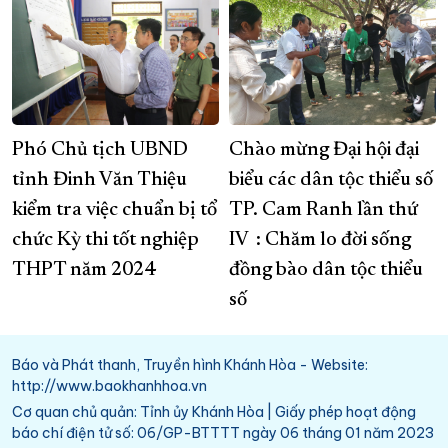
Phó Chủ tịch UBND
Chào mừng Đại hội đại
tỉnh Đinh Văn Thiệu
biểu các dân tộc thiểu số
kiểm tra việc chuẩn bị tổ
TP. Cam Ranh lần thứ
chức Kỳ thi tốt nghiệp
IV : Chăm lo đời sống
THPT năm 2024
đồng bào dân tộc thiểu
số
Báo và Phát thanh, Truyền hình Khánh Hòa - Website:
http://www.baokhanhhoa.vn
Cơ quan chủ quản: Tỉnh ủy Khánh Hòa | Giấy phép hoạt động
báo chí điện tử số: 06/GP-BTTTT ngày 06 tháng 01 năm 2023