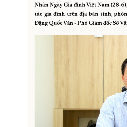
Nhân Ngày Gia đình Việt Nam (28-6), 
tác gia đình trên địa bàn tỉnh, p
Đặng Quốc Văn - Phó Giám đốc Sở Văn