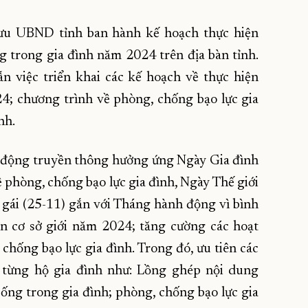
 mưu UBND tỉnh ban hành kế hoạch thực hiện
g trong gia đình năm 2024 trên địa bàn tỉnh.
ẫn việc triển khai các kế hoạch về thực hiện
24; chương trình về phòng, chống bạo lực gia
nh.
ạt động truyền thông hưởng ứng Ngày Gia đình
phòng, chống bạo lực gia đình, Ngày Thế giới
m gái (25-11) gắn với Tháng hành động vì bình
ên cơ sở giới năm 2024; tăng cường các hoạt
chống bạo lực gia đình. Trong đó, ưu tiên các
n từng hộ gia đình như: Lồng ghép nội dung
sống trong gia đình; phòng, chống bạo lực gia