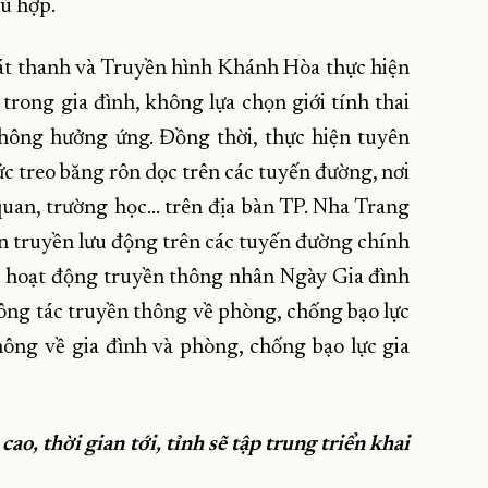
ù hợp.
hát thanh và Truyền hình Khánh Hòa thực hiện
trong gia đình, không lựa chọn giới tính thai
thông hưởng ứng. Đồng thời, thực hiện tuyên
c treo băng rôn dọc trên các tuyến đường, nơi
quan, trường học… trên địa bàn TP. Nha Trang
yên truyền lưu động trên các tuyến đường chính
c hoạt động truyền thông nhân Ngày Gia đình
ông tác truyền thông về phòng, chống bạo lực
hông về gia đình và phòng, chống bạo lực gia
cao, thời gian tới, tỉnh sẽ tập trung triển khai