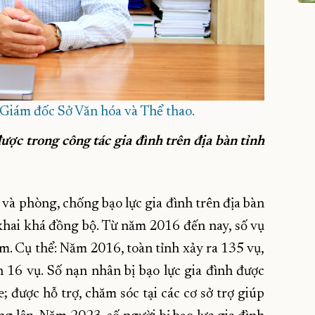
iám đốc Sở Văn hóa và Thể thao.
được trong công tác gia đình trên địa bàn tỉnh
 và phòng, chống bạo lực gia đình trên địa bàn
 khai khá đồng bộ. Từ năm 2016 đến nay, số vụ
ăm. Cụ thể: Năm 2016, toàn tỉnh xảy ra 135 vụ,
16 vụ. Số nạn nhân bị bạo lực gia đình được
e; được hỗ trợ, chăm sóc tại các cơ sở trợ giúp