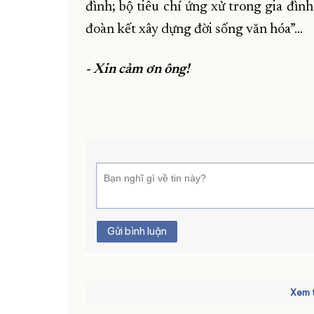
đình; bộ tiêu chí ứng xử trong gia đìn
đoàn kết xây dựng đời sống văn hóa”…
- Xin cảm ơn ông!
Gửi bình luận
Xem t