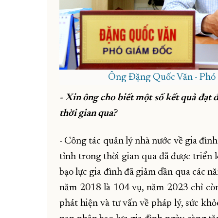
Ông Đặng Quốc Văn - Phó G
- Xin ông cho biết một số kết quả đạt 
thời gian qua?
- Công tác quản lý nhà nước về gia đình
tỉnh trong thời gian qua đã được triển
bạo lực gia đình đã giảm dần qua các n
năm 2018 là 104 vụ, năm 2023 chỉ còn 
phát hiện và tư vấn về pháp lý, sức khỏ