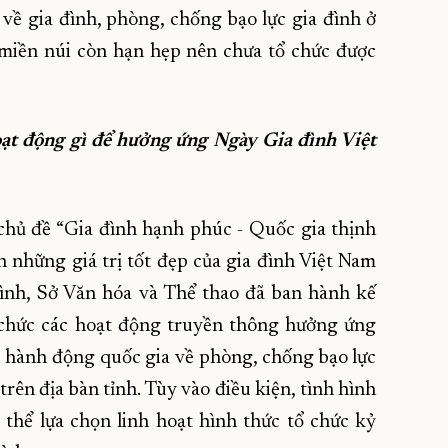
về gia đình, phòng, chống bạo lực gia đình ở
 miền núi còn hạn hẹp nên chưa tổ chức được
oạt động gì để hưởng ứng Ngày Gia đình Việt
chủ đề “Gia đình hạnh phúc - Quốc gia thịnh
h những giá trị tốt đẹp của gia đình Việt Nam
đình, Sở Văn hóa và Thể thao đã ban hành kế
ổ chức các hoạt động truyền thông hưởng ứng
 hành động quốc gia về phòng, chống bạo lực
rên địa bàn tỉnh. Tùy vào điều kiện, tình hình
 thể lựa chọn linh hoạt hình thức tổ chức kỷ