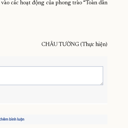
h vào các hoạt động của phong trào “Toàn dân
CHÂU TƯỜNG (Thực hiện)
hêm bình luận