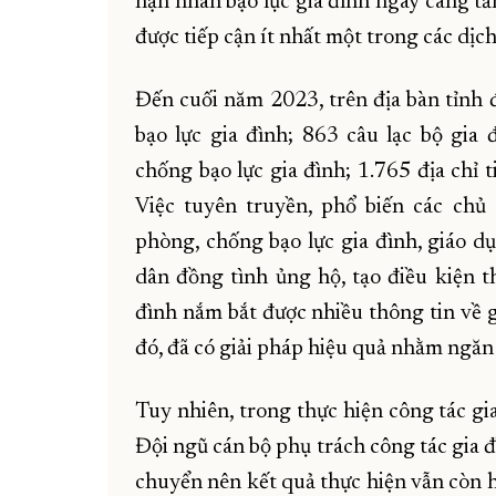
nạn nhân bạo lực gia đình ngày càng tă
được tiếp cận ít nhất một trong các dịc
Đến cuối năm 2023, trên địa bàn tỉnh
bạo lực gia đình; 863 câu lạc bộ gia
chống bạo lực gia đình; 1.765 địa chỉ 
Việc tuyên truyền, phổ biến các chủ 
phòng, chống bạo lực gia đình, giáo dụ
dân đồng tình ủng hộ, tạo điều kiện t
đình nắm bắt được nhiều thông tin về g
đó, đã có giải pháp hiệu quả nhằm ngăn c
Tuy nhiên, trong thực hiện công tác gi
Đội ngũ cán bộ phụ trách công tác gia 
chuyển nên kết quả thực hiện vẫn còn h