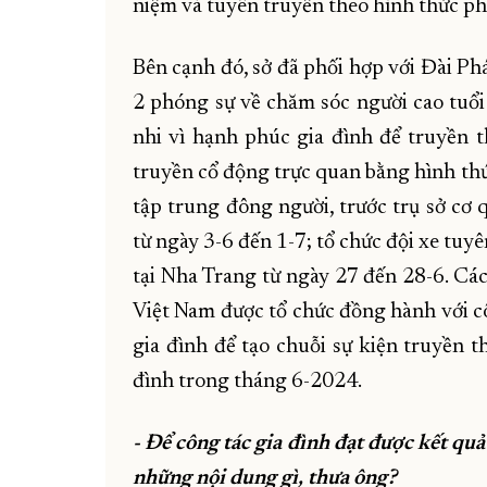
niệm và tuyên truyền theo hình thức ph
Bên cạnh đó, sở đã phối hợp với Đài P
2 phóng sự về chăm sóc người cao tuổi 
nhi vì hạnh phúc gia đình để truyền 
truyền cổ động trực quan bằng hình thứ
tập trung đông người, trước trụ sở cơ 
từ ngày 3-6 đến 1-7; tổ chức đội xe tu
tại Nha Trang từ ngày 27 đến 28-6. Cá
Việt Nam được tổ chức đồng hành với c
gia đình để tạo chuỗi sự kiện truyền t
đình trong tháng 6-2024.
- Để công tác gia đình đạt được kết quả 
những nội dung gì, thưa ông?