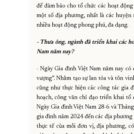
để đảm bảo cho tổ chức các hoạt động 
một số địa phương, nhất là các huyện
nhiều hoạt động phong phú, đa dạng.
- Thưa ông, ngành đã triển khai các h
Nam năm nay?
- Ngày Gia đình Việt Nam năm nay có 
vượng”. Nhằm tạo sự lan tỏa và tôn vin
cũng như thực hiện các công tác gia 
hoạch, công văn chỉ đạo triển khai t
Ngày Gia đình Việt Nam 28-6 và Tháng
gia đình năm 2024 đến các địa phương t
thực tế của mỗi đơn vị, địa phương, có