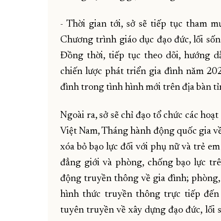
- Thời gian tới, sở sẽ tiếp tục tham
Chương trình giáo dục đạo đức, lối sốn
Đồng thời, tiếp tục theo dõi, hướng d
chiến lược phát triển gia đình năm 20
đình trong tình hình mới trên địa bàn tỉ
Ngoài ra, sở sẽ chỉ đạo tổ chức các ho
Việt Nam, Tháng hành động quốc gia về 
xóa bỏ bạo lực đối với phụ nữ và trẻ e
đẳng giới và phòng, chống bạo lực tr
động truyền thông về gia đình; phòng, 
hình thức truyền thông trực tiếp đế
tuyên truyền về xây dựng đạo đức, lối 