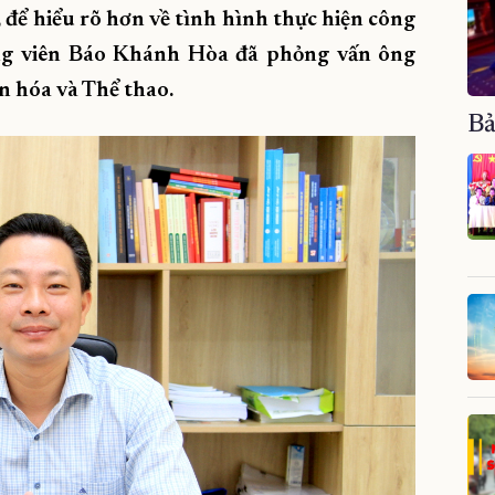
để hiểu rõ hơn về tình hình thực hiện công
hóng viên Báo Khánh Hòa đã phỏng vấn ông
 hóa và Thể thao.
Bả