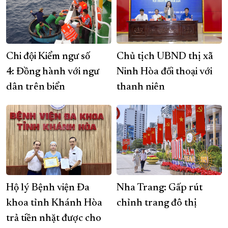
Chi đội Kiểm ngư số
Chủ tịch UBND thị xã
4: Đồng hành với ngư
Ninh Hòa đối thoại với
dân trên biển
thanh niên
Hộ lý Bệnh viện Đa
Nha Trang: Gấp rút
khoa tỉnh Khánh Hòa
chỉnh trang đô thị
trả tiền nhặt được cho