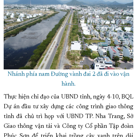
Nhánh phía nam Đường vành đai 2 đã đi vào vận
hành.
Thực hiện chỉ đạo của UBND tỉnh, ngày 4-10, BQL
Dự án đầu tư xây dựng các công trình giao thông
tỉnh đã chủ trì họp với UBND TP. Nha Trang, Sở
Giao thông vận tải và Công ty Cổ phần Tập đoàn
Phúc Sơn để triển khai trồng cây xanh trên dải