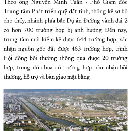
Theo ông Nguyễn Minh Tuấn - Phó Giám đốc
Trung tâm Phát triển quỹ đất tỉnh, thống kê sơ bộ
cho thấy, nhánh phía bắc Dự án Đường vành đai 2
có hơn 700 trường hợp bị ảnh hưởng. Đến nay,
trung tâm mới kiểm kê được 644 trường hợp, xác
nhận nguồn gốc đất được 463 trường hợp, trình
Hội đồng bồi thường thông qua được 20 trường
hợp, trong đó chưa có trường hợp nào nhận bồi
thường, hỗ trợ và bàn giao mặt bằng.