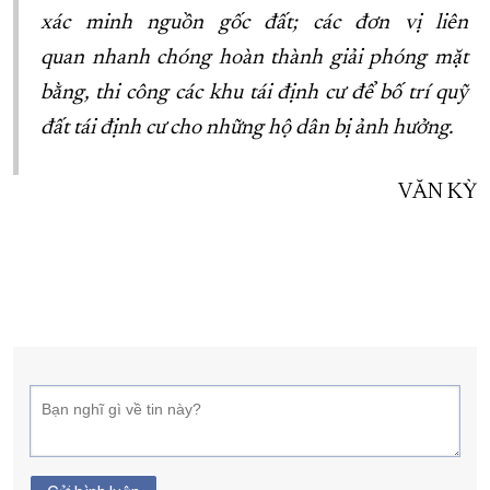
xác minh nguồn gốc đất; các đơn vị liên
quan nhanh chóng hoàn thành giải phóng mặt
bằng, thi công các khu tái định cư để bố trí quỹ
đất tái định cư cho những hộ dân bị ảnh hưởng
.
VĂN KỲ