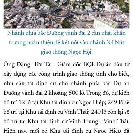
Nhánh phía bắc Đường vành đai 2 cần phải khẩn
trương hoàn thiện để kết nối vào nhánh N4 Nút
giao thông Ngọc Hội.
Ông Đặng Hữu Tài - Giám đốc BQL Dự án đầu tư
xây dựng các công trình giao thông tỉnh cho biết,
nhu cầu tái định cư cho nhánh phía bắc Dự án
Đường vành đai 2 khoảng 500 lô. Trong đó, dự kiến
bố trí 12 lô tại Khu tái định cư Ngọc Hiệp; 249 lô sẽ
bố trí tại Khu tái định cư Vĩnh Thái; 240 lô còn lại sẽ
bố trí tại Khu tái định cư Vĩnh Trung - Vĩnh Thái.
Hiện nay, mới có Khu tái định cư Ngọc Hiệp đã