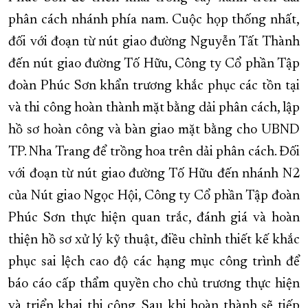
phân cách nhánh phía nam. Cuộc họp thống nhất,
đối với đoạn từ nút giao đường Nguyễn Tất Thành
đến nút giao đường Tố Hữu, Công ty Cổ phần Tập
đoàn Phúc Sơn khẩn trương khắc phục các tồn tại
và thi công hoàn thành mặt bằng dải phân cách, lập
hồ sơ hoàn công và bàn giao mặt bằng cho UBND
TP. Nha Trang để trồng hoa trên dải phân cách. Đối
với đoạn từ nút giao đường Tố Hữu đến nhánh N2
của Nút giao Ngọc Hội, Công ty Cổ phần Tập đoàn
Phúc Sơn thực hiện quan trắc, đánh giá và hoàn
thiện hồ sơ xử lý kỹ thuật, điều chỉnh thiết kế khắc
phục sai lệch cao độ các hạng mục công trình để
báo cáo cấp thẩm quyền cho chủ trương thực hiện
và triển khai thi công. Sau khi hoàn thành sẽ tiếp