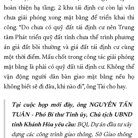
hoàn thiện hạ tầng; 2 khu tái định cư còn lại vẫn
chưa giải phóng xong mặt bằng để triển khai thi
công. “Do chưa có quỹ đất tái định cư nên Trung
tâm Phát triển quỹ đất tỉnh chưa thể trình phương
án giá đất bồi thường và giá đất tái định cư cùng
một thời điểm. Mấu chốt trong công tác giải phóng
mặt bằng là phải có quỹ đất tái định cư. Không thể
vận động người dân bàn giao mặt bằng nếu họ
không biết sẽ đi đâu, khi nào đi”, ông Tài cho hay.
Tại cuộc họp mới đây, ông NGUYỄN TẤN
TUÂN - Phó Bí thư Tỉnh ủy, Chủ tịch UBND
tỉnh Khánh Hòa yêu cầu:
BQL Dự án đầu tư xây
dựng các công trình giao thông, Sở Giao thông