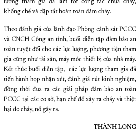
lượng tham gia đã làm tốt công tác chữa cháy,
khống chế và dập tắt hoàn toàn đám cháy.
Theo đánh giá của lãnh đạo Phòng cảnh sát PCCC
và CNCH Công an tỉnh, buổi diễn tập đảm bảo an
toàn tuyệt đối cho các lực lượng, phương tiện tham
gia cũng như tài sản, máy móc thiết bị của nhà máy.
Kết thúc buổi diễn tập, các lực lượng tham gia đã
tiến hành họp nhận xét, đánh giá rút kinh nghiệm,
đồng thời đưa ra các giải pháp đảm bảo an toàn
PCCC tại các cơ sở, hạn chế để xảy ra cháy và thiệt
hại do cháy, nổ gây ra.
THÀNH LONG