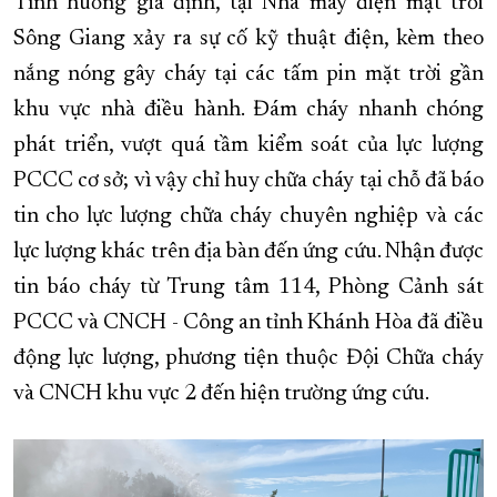
Tình huống giả định, tại Nhà máy điện mặt trời
Sông Giang xảy ra sự cố kỹ thuật điện, kèm theo
nắng nóng gây cháy tại các tấm pin mặt trời gần
khu vực nhà điều hành. Đám cháy nhanh chóng
phát triển, vượt quá tầm kiểm soát của lực lượng
PCCC cơ sở; vì vậy chỉ huy chữa cháy tại chỗ đã báo
tin cho lực lượng chữa cháy chuyên nghiệp và các
lực lượng khác trên địa bàn đến ứng cứu. Nhận được
tin báo cháy từ Trung tâm 114, Phòng Cảnh sát
PCCC và CNCH - Công an tỉnh Khánh Hòa đã điều
động lực lượng, phương tiện thuộc Đội Chữa cháy
và CNCH khu vực 2 đến hiện trường ứng cứu.