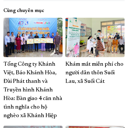
Cùng chuyên mục
Tổng Công ty Khánh
Khám mắt miễn phí cho
Việt, Báo Khánh Hòa,
người dân thôn Suối
Đài Phát thanh và
Lau, xã Suối Cát
Truyền hình Khánh
Hòa: Bàn giao 4 căn nhà
tình nghĩa cho hộ
nghèo xã Khánh Hiệp