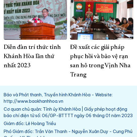
Diễn đàn trí thức tỉnh
Đề xuất các giải pháp
Khánh Hòa lần thứ
phục hồi và bảo vệ rạn
nhất 2023
san hô trong Vịnh Nha
Trang
Báo và Phát thanh, Truyền hình Khánh Hòa - Website:
http://www.baokhanhhoa.vn
Cơ quan chủ quản: Tỉnh ủy Khánh Hòa | Giấy phép hoạt động
báo chí điện tử số: 06/GP-BTTTT ngày 06 tháng 01 năm 2023
Giám đốc: Lê Hoàng Triều
Phó Giám đốc: Trần Văn Thanh - Nguyễn Xuân Duy - Cung Phú