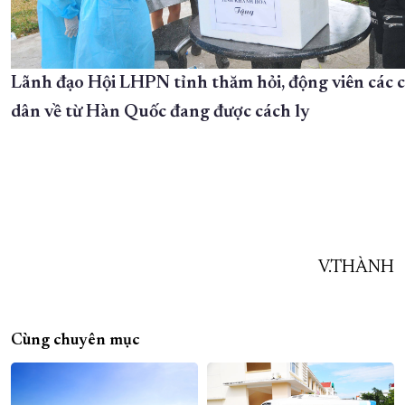
Lãnh đạo Hội LHPN tỉnh thăm hỏi, động viên các 
dân về từ Hàn Quốc đang được cách ly
V.THÀNH
Cùng chuyên mục