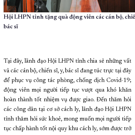
Hội LHPN tỉnh tặng quà động viên các cán bộ, chiến
bác sĩ
Tại đây, lãnh đạo Hội LHPN tỉnh chia sẻ những vất
vả các cán bộ, chiến sĩ, y, bác sĩ đang túc trực tại đây
để phục vụ công tác phòng, chống dịch Covid-19;
động viên mọi người tiếp tục vượt qua khó khăn
hoàn thành tốt nhiệm vụ được giao. Đến thăm hỏi
các công dân tại cơ sở cách ly, lãnh đạo Hội LHPN
tỉnh thăm hỏi sức khoẻ, mong muốn mọi người tiếp
tục chấp hành tốt nội quy khu cách ly, sớm được trở