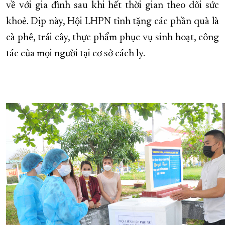
về với gia đình sau khi hết thời gian theo dõi sức
khoẻ. Dịp này, Hội LHPN tỉnh tặng các phần quà là
cà phê, trái cây, thực phẩm phục vụ sinh hoạt, công
tác của mọi người tại cơ sở cách ly.