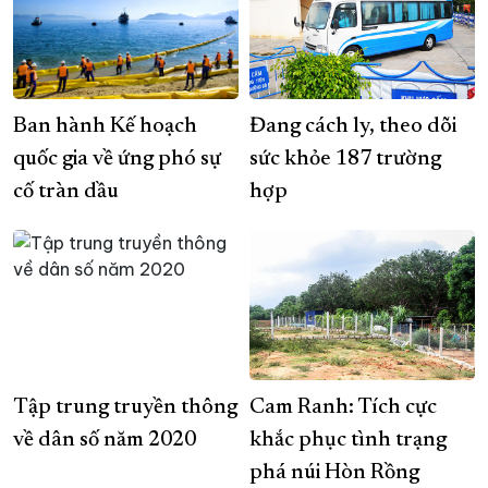
Ban hành Kế hoạch
Đang cách ly, theo dõi
quốc gia về ứng phó sự
sức khỏe 187 trường
cố tràn dầu
hợp
Tập trung truyền thông
Cam Ranh: Tích cực
về dân số năm 2020
khắc phục tình trạng
phá núi Hòn Rồng