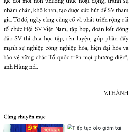
lực đổi mới hơn phương thức hoạt động, tránh sự
nhàm chán, khô khan, tạo được sức hút để SV tham
gia. Từ đó, ngày càng củng cố và phát triển rộng rãi
tổ chức Hội SV Việt Nam, tập hợp, đoàn kết đông
đảo SV thi đua học tập, rèn luyện, góp phần đẩy
mạnh sự nghiệp công nghiệp hóa, hiện đại hóa và
bảo vệ vững chắc Tổ quốc trên mọi phương diện”,
anh Hùng nói.
V.THÀNH
Cùng chuyên mục