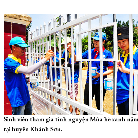
Sinh viên tham gia tình nguyện Mùa hè xanh nă
tại huyện Khánh Sơn.