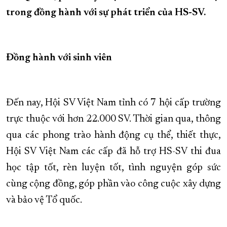
trong đồng hành với sự phát triển của HS-SV.
XÂY DỰNG KHÁNH HÒA TRỞ THÀNH THÀNH PHỐ TRỰC THUỘC 
ĐẠI HỘI ĐẢNG CÁC CẤP
TRANG CHỦ
VỀ BÁO KHÁNH HÒA
Đồng hành với sinh viên
Đến nay, Hội SV Việt Nam tỉnh có 7 hội cấp trường
trực thuộc với hơn 22.000 SV. Thời gian qua, thông
qua các phong trào hành động cụ thể, thiết thực,
Hội SV Việt Nam các cấp đã hỗ trợ HS-SV thi đua
học tập tốt, rèn luyện tốt, tình nguyện góp sức
cùng cộng đồng, góp phần vào công cuộc xây dựng
và bảo vệ Tổ quốc.