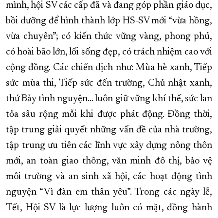
mình, hội SV các cấp đã và đang góp phần giáo dục,
bồi dưỡng để hình thành lớp HS-SV mới “vừa hồng,
vừa chuyên”; có kiến thức vững vàng, phong phú,
có hoài bão lớn, lối sống đẹp, có trách nhiệm cao với
cộng đồng. Các chiến dịch như: Mùa hè xanh, Tiếp
sức mùa thi, Tiếp sức đến trường, Chủ nhật xanh,
thứ Bảy tình nguyện... luôn giữ vững khí thế, sức lan
tỏa sâu rộng mỗi khi được phát động. Đồng thời,
tập trung giải quyết những vấn đề của nhà trường,
tập trung ưu tiên các lĩnh vực xây dựng nông thôn
mới, an toàn giao thông, văn minh đô thị, bảo vệ
môi trường và an sinh xã hội, các hoạt động tình
nguyện “Vì đàn em thân yêu”. Trong các ngày lễ,
Tết, Hội SV là lực lượng luôn có mặt, đồng hành