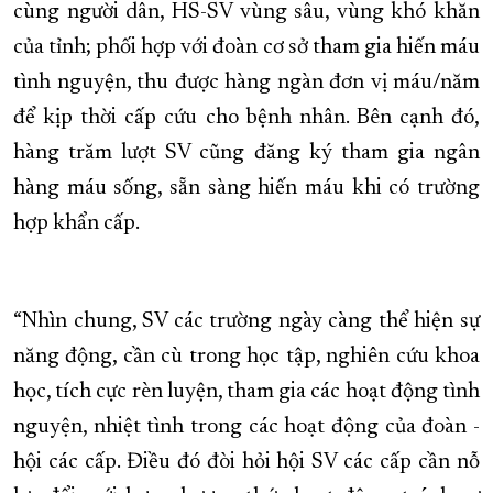
cùng người dân, HS-SV vùng sâu, vùng khó khăn
của tỉnh; phối hợp với đoàn cơ sở tham gia hiến máu
tình nguyện, thu được hàng ngàn đơn vị máu/năm
để kịp thời cấp cứu cho bệnh nhân. Bên cạnh đó,
hàng trăm lượt SV cũng đăng ký tham gia ngân
hàng máu sống, sẵn sàng hiến máu khi có trường
hợp khẩn cấp.
“Nhìn chung, SV các trường ngày càng thể hiện sự
năng động, cần cù trong học tập, nghiên cứu khoa
học, tích cực rèn luyện, tham gia các hoạt động tình
nguyện, nhiệt tình trong các hoạt động của đoàn -
hội các cấp. Điều đó đòi hỏi hội SV các cấp cần nỗ