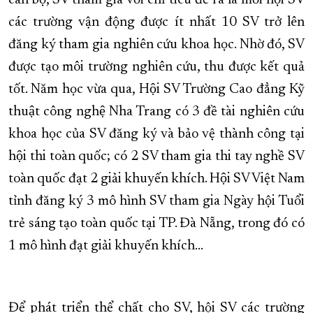
cán bộ, SV tham gia với chỉ tiêu đề ra là mỗi hội SV
các trường vận động được ít nhất 10 SV trở lên
đăng ký tham gia nghiên cứu khoa học. Nhờ đó, SV
được tạo môi trường nghiên cứu, thu được kết quả
tốt. Năm học vừa qua, Hội SV Trường Cao đẳng Kỹ
thuật công nghệ Nha Trang có 3 đề tài nghiên cứu
khoa học của SV đăng ký và bảo vệ thành công tại
hội thi toàn quốc; có 2 SV tham gia thi tay nghề SV
toàn quốc đạt 2 giải khuyến khích. Hội SV Việt Nam
tỉnh đăng ký 3 mô hình SV tham gia Ngày hội Tuổi
trẻ sáng tạo toàn quốc tại TP. Đà Nẵng, trong đó có
1 mô hình đạt giải khuyến khích...
Để phát triển thể chất cho SV, hội SV các trường