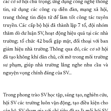
các cơ sở hội chú trọng; ứng dụng công nghệ thông
tin, sử dụng các công cụ diễn đàn, mạng xã hội,
trang thông tin điện tử để làm tốt công tác tuyên
truyền. Các cấp bộ hội đã thành lập 7 tổ, đội nhóm
thăm dò dư luận SV, hoạt động hiệu quả tại các nhà
trường; tổ chức 42 buổi gặp mặt, đối thoại với ban
giám hiệu nhà trường. Thông qua đó, các cơ sở hội
đã tạo không khí dân chủ, cởi mở trong môi trường
sư phạm, giúp nhà trường lắng nghe nhu cầu và
nguyện vọng chính đáng của SV...
Trong phong trào SV học tập, sáng tạo, nghiên cứu,
hội SV các trường luôn vận động, tạo điều kiện cho