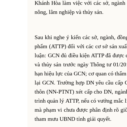
Khánh Hòa làm việc với các sở, ngành 
nông, lâm nghiệp và thủy sản.
Sau khi nghe ý kiến các sở, ngành, đồ
phẩm (ATTP) đối với các cơ sở sản xuấ
luận: GCN đủ điều kiện ATTP đã được c
và thủy sản trước ngày Thông tư 01/2013
hạn hiệu lực của GCN; cơ quan có thẩm
lại GCN. Trường hợp DN yêu cầu cấp 
thôn (NN-PTNT) xét cấp cho DN, ngành
trình quản lý ATTP, nếu có vướng mắc 
mà phạm vi chưa được phân định rõ giữa
tham mưu UBND tỉnh giải quyết.