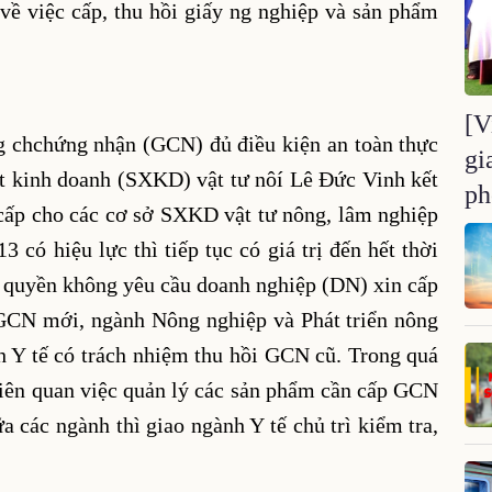
về việc cấp, thu hồi giấy ng nghiệp và sản phẩm
[V
ng chchứng nhận (GCN) đủ điều kiện an toàn thực
gi
t kinh doanh (SXKD) vật tư nôí Lê Đức Vinh kết
ph
ấp cho các cơ sở SXKD vật tư nông, lâm nghiệp
 có hiệu lực thì tiếp tục có giá trị đến hết thời
 quyền không yêu cầu doanh nghiệp (DN) xin cấp
GCN mới, ngành Nông nghiệp và Phát triển nông
 Y tế có trách nhiệm thu hồi GCN cũ. Trong quá
liên quan việc quản lý các sản phẩm cần cấp GCN
 các ngành thì giao ngành Y tế chủ trì kiểm tra,