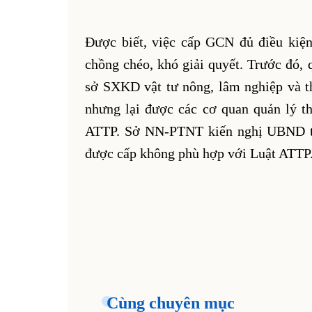
Được biết, việc cấp GCN đủ điều kiện
chồng chéo, khó giải quyết. Trước đó,
sở SXKD vật tư nông, lâm nghiệp va
nhưng lại được các cơ quan quản lý 
ATTP. Sở NN-PTNT kiến nghị UBND tỉ
được cấp không phù hợp với Luật ATT
Cùng chuyên mục