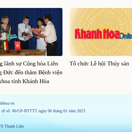
g lãnh sự Cộng hòa Liên
Tổ chức Lễ hội Thủy sản
g Đức đến thăm Bệnh viện
khoa tỉnh Khánh Hòa
nhhoa.vn
ện tử số: 06/GP-BTTTT ngày 06 tháng 01 năm 2023
 Võ Thanh Lâm