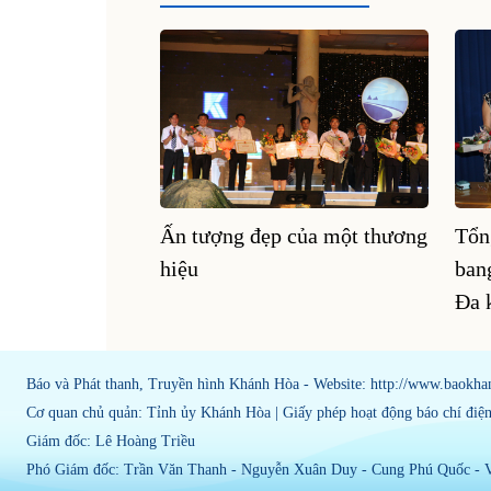
Ấn tượng đẹp của một thương
Tổn
hiệu
ban
Đa 
Báo và Phát thanh, Truyền hình Khánh Hòa - Website: http://www.baokha
Cơ quan chủ quản: Tỉnh ủy Khánh Hòa | Giấy phép hoạt động báo chí đi
Giám đốc: Lê Hoàng Triều
Phó Giám đốc: Trần Văn Thanh - Nguyễn Xuân Duy - Cung Phú Quốc -