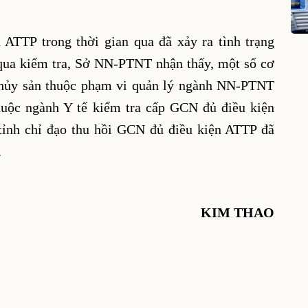
 ATTP trong thời gian qua đã xảy ra tình trạng
 qua kiểm tra, Sở NN-PTNT nhận thấy, một số cơ
̀ thủy sản thuộc phạm vi quản lý ngành NN-PTNT
thuộc ngành Y tế kiểm tra cấp GCN đủ điều kiện
nh chỉ đạo thu hồi GCN đủ điều kiện ATTP đã
P.
KIM THAO