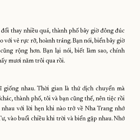
g đổi thay nhiều quá, thành phố bây giờ đông đúc
với vẻ rực rỡ, hoành tráng. Bạn nói, biển bây giờ
cũng rộng hơn. Bạn lại nói, biết làm sao, chính
mấy mươi năm trôi qua rồi.
ĩ giống nhau. Thời gian là thứ dịch chuyển mà
hác, thành phố, tôi và bạn cũng thế, nên tiệc rồi
 nhau với lời hẹn khi nào trở về Nha Trang nhớ
ư, vào buổi chiều khi trời và biển gặp nhau. Nhớ