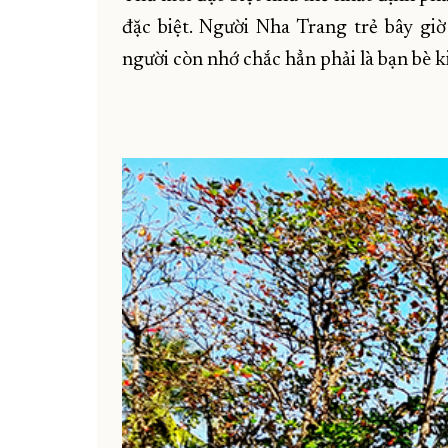
đặc biệt. Người Nha Trang trẻ bây gi
người còn nhớ chắc hẳn phải là bạn bè kiể