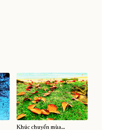
Khúc chuyển mùa…