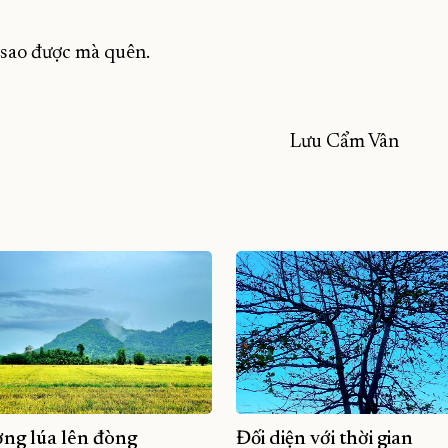
 sao được mà quên.
Lưu Cẩm Vân
ng lúa lên đòng
Đối diện với thời gian