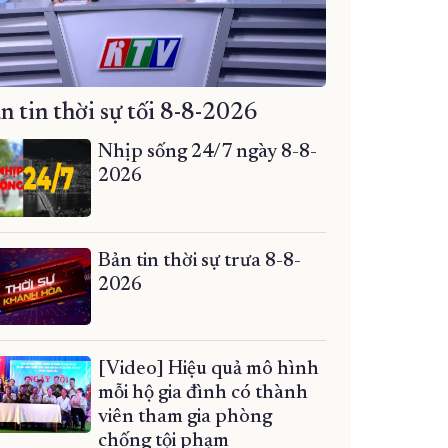
n tin thời sự tối 8-8-2026
Nhịp sống 24/7 ngày 8-8-
2026
Bản tin thời sự trưa 8-8-
2026
[Video] Hiệu quả mô hình
mỗi hộ gia đình có thành
viên tham gia phòng
chống tội phạm