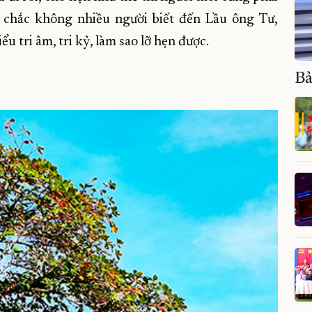
ờ chắc không nhiều người biết đến Lầu ông Tư,
u tri âm, tri kỷ, làm sao lỡ hẹn được.
Bả