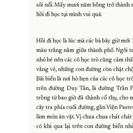
sôi nổi. Mấy mươi năm bỗng trở thành 
hồi đi học tụi mình vui quá.
Hồi đi học là lúc mà các bà bây giờ mới 
màu trắng nằm giữa thành phố. Ngôi tr
nhỏ bé nên các cô học trò cũng cảm thấ
vắng vẻ, những con đường còn chật chộ
Bãi biển là nơi hò hẹn của các cô học t
trên đường Duy Tân, là đường Trần P
trồng từ bao giờ đã thành cổ thụ, cho m
cây tra phía cuối đường, gần Viện Pasteu
làm món ăn vặt. Vị chua chua chát chát 
có khi qua lại trên con đường biển nhi