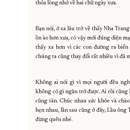
thỏa lòng nhớ về hai chữ ngày xưa.
Bạn nói, ở xa lâu trở về thấy Nha Tran
ồn ào hơn xưa, có vậy mới đúng diện mạo 
thấy xa hơn vì các con đường ra biển 
chúng ta cũng thay đổi rất nhiều vì đã 
Không ai nói gì vì mọi người đều ngh
không có gì ngăn trở được. Ai rồi cũng k
cũng tàn. Chúc nhau sức khỏe và chào
hẹn nhau, lần sau cũng ở đây, Lầu ông T
đừng quên nhé.