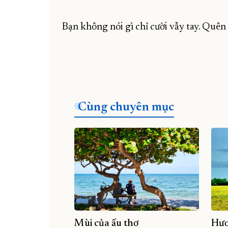
Bạn không nói gì chỉ cười vẫy tay. Quên
Cùng chuyên mục
Mùi của ấu thơ
Hươ