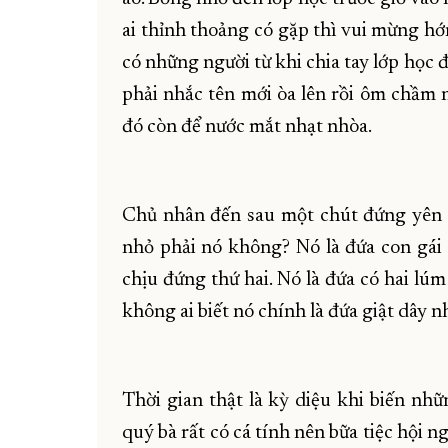
ai thỉnh thoảng có gặp thì vui mừng h
có những người từ khi chia tay lớp học 
phải nhắc tên mới òa lên rồi ôm chầm n
đó còn để nước mắt nhạt nhòa.
Chủ nhân đến sau một chút đứng yên n
nhỏ phải nó không? Nó là đứa con gá
chịu đứng thứ hai. Nó là đứa có hai lúm
không ai biết nó chính là đứa giật dây n
Thời gian thật là kỳ diệu khi biến n
quý bà rất có cá tính nên bữa tiệc hội 