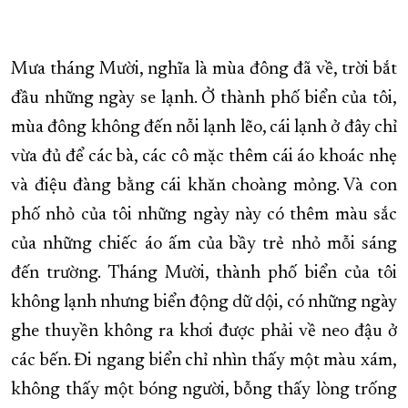
Mưa tháng Mười, nghĩa là mùa đông đã về, trời bắt
đầu những ngày se lạnh. Ở thành phố biển của tôi,
mùa đông không đến nỗi lạnh lẽo, cái lạnh ở đây chỉ
vừa đủ để các bà, các cô mặc thêm cái áo khoác nhẹ
và điệu đàng bằng cái khăn choàng mỏng. Và con
phố nhỏ của tôi những ngày này có thêm màu sắc
của những chiếc áo ấm của bầy trẻ nhỏ mỗi sáng
đến trường. Tháng Mười, thành phố biển của tôi
không lạnh nhưng biển động dữ dội, có những ngày
ghe thuyền không ra khơi được phải về neo đậu ở
các bến. Đi ngang biển chỉ nhìn thấy một màu xám,
không thấy một bóng người, bỗng thấy lòng trống