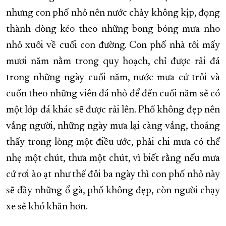
nhưng con phố nhỏ nên nước chảy không kịp, đọng
thành dòng kéo theo những bong bóng mưa nho
nhỏ xuôi về cuối con đường. Con phố nhà tôi mấy
mươi năm nằm trong quy hoạch, chỉ được rải đá
trong những ngày cuối năm, nước mưa cứ trôi và
cuốn theo những viên đá nhỏ để đến cuối năm sẽ có
một lớp đá khác sẽ được rải lên. Phố không đẹp nên
vắng người, những ngày mưa lại càng vắng, thoáng
thấy trong lòng một điều ước, phải chi mưa có thể
nhẹ một chút, thưa một chút, vì biết rằng nếu mưa
cứ rơi ào ạt như thế đôi ba ngày thì con phố nhỏ này
sẽ đầy những ổ gà, phố không đẹp, còn người chạy
xe sẽ khó khăn hơn.