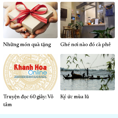
Những món quà tặng
Ghé nơi nào đó cà phê
Truyện đọc 60 giây: Vô
Ký ức mùa lũ
tâm