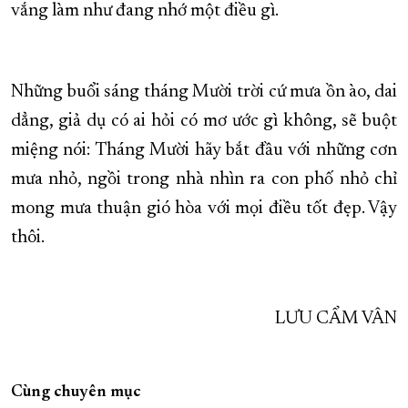
vắng làm như đang nhớ một điều gì.
Những buổi sáng tháng Mười trời cứ mưa ồn ào, dai
dẳng, giả dụ có ai hỏi có mơ ước gì không, sẽ buột
miệng nói: Tháng Mười hãy bắt đầu với những cơn
mưa nhỏ, ngồi trong nhà nhìn ra con phố nhỏ chỉ
mong mưa thuận gió hòa với mọi điều tốt đẹp. Vậy
thôi.
LƯU CẨM VÂN
Cùng chuyên mục