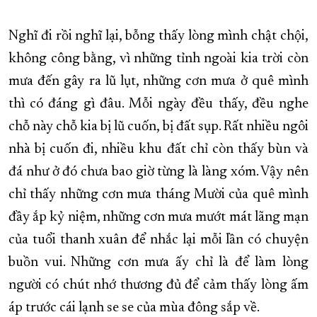
Nghĩ đi rồi nghĩ lại, bỗng thấy lòng mình chật chội,
không công bằng, vì những tỉnh ngoài kia trời còn
mưa đến gây ra lũ lụt, những cơn mưa ở quê mình
thì có đáng gì đâu. Mỗi ngày đều thấy, đều nghe
chỗ này chỗ kia bị lũ cuốn, bị đất sụp. Rất nhiều ngôi
nhà bị cuốn đi, nhiều khu đất chỉ còn thấy bùn và
đá như ở đó chưa bao giờ từng là làng xóm. Vậy nên
chỉ thấy những cơn mưa tháng Mười của quê mình
đầy ắp kỷ niệm, những cơn mưa mướt mát lãng mạn
của tuổi thanh xuân để nhắc lại mỗi lần có chuyện
buồn vui. Những cơn mưa ấy chỉ là để làm lòng
người có chút nhớ thương đủ để cảm thấy lòng ấm
áp trước cái lạnh se se của mùa đông sắp về.