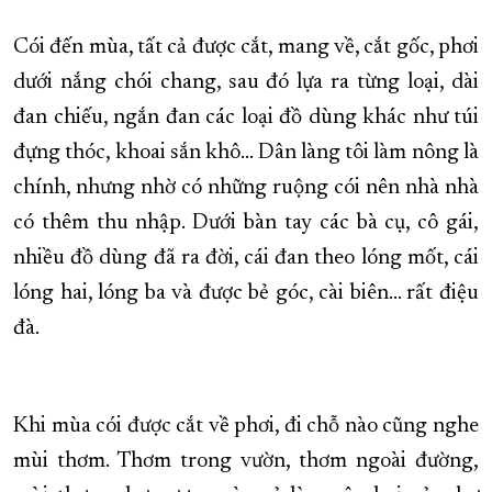
Cói đến mùa, tất cả được cắt, mang về, cắt gốc, phơi
dưới nắng chói chang, sau đó lựa ra từng loại, dài
đan chiếu, ngắn đan các loại đồ dùng khác như túi
đựng thóc, khoai sắn khô… Dân làng tôi làm nông là
chính, nhưng nhờ có những ruộng cói nên nhà nhà
có thêm thu nhập. Dưới bàn tay các bà cụ, cô gái,
nhiều đồ dùng đã ra đời, cái đan theo lóng mốt, cái
lóng hai, lóng ba và được bẻ góc, cài biên… rất điệu
đà.
Khi mùa cói được cắt về phơi, đi chỗ nào cũng nghe
mùi thơm. Thơm trong vườn, thơm ngoài đường,