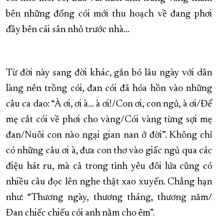
bên những đống cói mới thu hoạch về đang phơi
đầy bên cái sân nhỏ trước nhà…
Từ đời này sang đời khác, gắn bó lâu ngày với dân
làng nên trồng cói, đan cói đã hóa hồn vào những
câu ca dao: “À ơi, ơi à… à ơi!/Con ơi, con ngủ, à ơi/Để
mẹ cắt cói về phơi cho vàng/Cói vàng từng sợi mẹ
đan/Nuôi con nào ngại gian nan ở đời”. Không chỉ
có những câu ơi à, đưa con thơ vào giấc ngủ qua các
điệu hát ru, mà cả trong tình yêu đôi lứa cũng có
nhiều câu đọc lên nghe thật xao xuyến. Chẳng hạn
như: “Thương ngày, thương tháng, thương năm/
Đan chiếc chiếu cói anh nằm cho êm”.