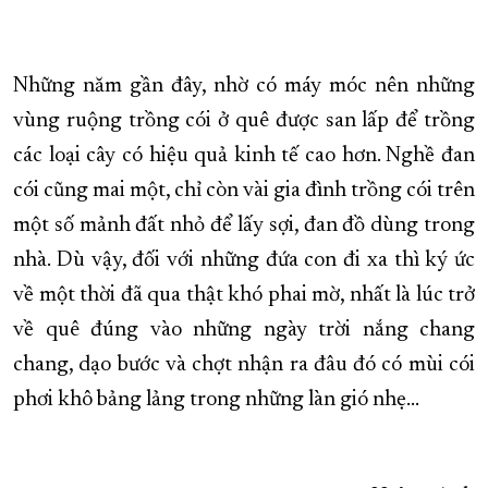
Những năm gần đây, nhờ có máy móc nên những
vùng ruộng trồng cói ở quê được san lấp để trồng
các loại cây có hiệu quả kinh tế cao hơn. Nghề đan
cói cũng mai một, chỉ còn vài gia đình trồng cói trên
một số mảnh đất nhỏ để lấy sợi, đan đồ dùng trong
nhà. Dù vậy, đối với những đứa con đi xa thì ký ức
về một thời đã qua thật khó phai mờ, nhất là lúc trở
về quê đúng vào những ngày trời nắng chang
chang, dạo bước và chợt nhận ra đâu đó có mùi cói
phơi khô bảng lảng trong những làn gió nhẹ…