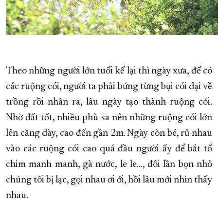
Theo những người lớn tuổi kể lại thì ngày xưa, để có
các ruộng cói, người ta phải bứng từng bụi cói dại về
trồng rồi nhân ra, lâu ngày tạo thành ruộng cói.
Nhờ đất tốt, nhiều phù sa nên những ruộng cói lớn
lên căng dày, cao đến gần 2m. Ngày còn bé, rủ nhau
vào các ruộng cói cao quá đầu người ấy để bắt tổ
chim manh manh, gà nước, le le…, đôi lần bọn nhỏ
chúng tôi bị lạc, gọi nhau ơi ới, hồi lâu mới nhìn thấy
nhau.