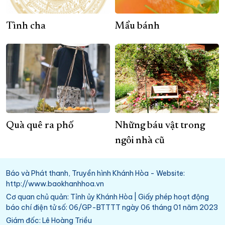
Tình cha
Mẩu bánh
Quà quê ra phố
Những báu vật trong
ngôi nhà cũ
Báo và Phát thanh, Truyền hình Khánh Hòa - Website:
http://www.baokhanhhoa.vn
Cơ quan chủ quản: Tỉnh ủy Khánh Hòa | Giấy phép hoạt động
báo chí điện tử số: 06/GP-BTTTT ngày 06 tháng 01 năm 2023
Giám đốc: Lê Hoàng Triều