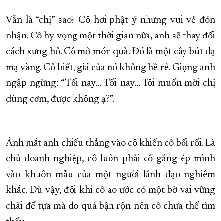
Vẫn là “chị” sao? Cô hơi phật ý nhưng vui vẻ đón
nhận. Cô hy vọng một thời gian nữa, anh sẽ thay đổi
cách xưng hô. Cô mở món quà. Đó là một cây bút dạ
mạ vàng. Cô biết, giá của nó không hề rẻ. Giọng anh
ngập ngừng: “Tối nay… Tối nay… Tôi muốn mời chị
dùng cơm, được không ạ?”.
Ánh mắt anh chiếu thẳng vào cô khiến cô bối rối. Là
chủ doanh nghiệp, cô luôn phải cố gắng ép mình
vào khuôn mẫu của một người lãnh đạo nghiêm
khắc. Dù vậy, đôi khi cô ao ước có một bờ vai vững
chãi để tựa mà do quá bận rộn nên cô chưa thể tìm