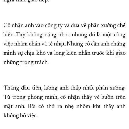
nghi thức giao tiếp.
Cô nhận anh vào công ty và đưa về phân xưởng chế
biến. Tuy không nặng nhọc nhưng đó là một công
việc nhàm chán và tẻ nhạt. Nhưng cô cần anh chứng
minh sự chịu khó và lòng kiên nhẫn trước khi giao
những trọng trách.
Tháng đầu tiên, lương anh thấp nhất phân xưởng.
Từ trong phòng mình, cô nhận thấy vẻ buồn trên
mặt anh. Rồi cô thở ra nhẹ nhõm khi thấy anh
không bỏ việc.