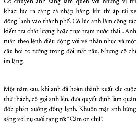
Cô chuyển anh sang làm quen với những vị trí
khác: lúc ra cảng cá nhập hàng, khi thì áp tải xe
đông lạnh vào thành phố. Có lúc anh làm công tác
kiểm tra chất lượng hoặc trực trạm nước thải… Anh
tuân theo lệnh điều động với vẻ nhẫn nhục và một
câu hỏi to tướng trong đôi mắt nâu. Nhưng cô chỉ
im lặng.
Một năm sau, khi anh đã hoàn thành xuất sắc cuộc
thử thách, cô gọi anh lên, đưa quyết định làm quản
đốc phân xưởng đông lạnh. Khuôn mặt anh bừng
sáng với nụ cười rạng rỡ: “Cảm ơn chị!”.