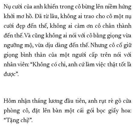
Nụ cười của anh khiến trong cô bừng lên niềm hứng
khởi mơ hồ. Đã từ lâu, không ai trao cho cô một nụ
cười đẹp đến thế, không ai cảm ơn cô chân thành
đến thế. Và cũng không ai nói với cô bằng giọng vừa
ngưỡng mộ, vừa dịu dàng đến thế. Nhưng cô cố giữ
giọng bình thản của một người cấp trên nói với
nhân viên: “Không có chi, anh cứ làm việc thật tốt là
được”.
Hôm nhận tháng lương đầu tiên, anh rụt rè gõ cửa
phòng cô, đặt lên bàn một cái gói bọc giấy hoa:
“Tặng chị!”.