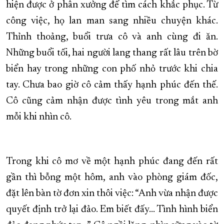
hiện được ở phân xưởng để tìm cách khắc phục. Từ
công việc, họ lan man sang nhiều chuyện khác.
Thỉnh thoảng, buổi trưa cô và anh cùng đi ăn.
Những buổi tối, hai người lang thang rất lâu trên bờ
biển hay trong những con phố nhỏ trước khi chia
tay. Chưa bao giờ cô cảm thấy hạnh phúc đến thế.
Cô cũng cảm nhận được tình yêu trong mắt anh
mỗi khi nhìn cô.
Trong khi cô mơ về một hạnh phúc đang đến rất
gần thì bỗng một hôm, anh vào phòng giám đốc,
đặt lên bàn tờ đơn xin thôi việc: “Anh vừa nhận được
quyết định trở lại đảo. Em biết đấy… Tình hình biển