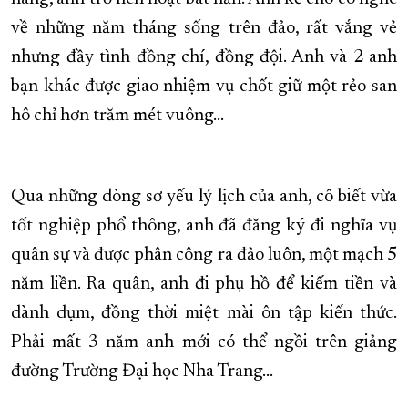
về những năm tháng sống trên đảo, rất vắng vẻ
nhưng đầy tình đồng chí, đồng đội. Anh và 2 anh
bạn khác được giao nhiệm vụ chốt giữ một rẻo san
hô chỉ hơn trăm mét vuông…
Qua những dòng sơ yếu lý lịch của anh, cô biết vừa
tốt nghiệp phổ thông, anh đã đăng ký đi nghĩa vụ
quân sự và được phân công ra đảo luôn, một mạch 5
năm liền. Ra quân, anh đi phụ hồ để kiếm tiền và
dành dụm, đồng thời miệt mài ôn tập kiến thức.
Phải mất 3 năm anh mới có thể ngồi trên giảng
đường Trường Đại học Nha Trang…